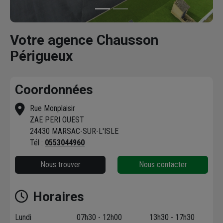
Votre agence Chausson
Périgueux
Coordonnées
Rue Monplaisir
ZAE PERI OUEST
24430 MARSAC-SUR-L'ISLE
Tél :
0553044960
Nous trouver
Nous contacter
Horaires
Lundi
07h30 - 12h00
13h30 - 17h30