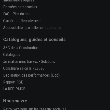
Informations légales
Données personnelles
FAQ
-
Plan du site
Carrière et Recrutement
Accessibilité : partiellement conforme
Catalogues, guides et conseils
ABC de la Construction
Catalogues
Je réalise mes travaux
-
Solutions
Construire selon la RE2020
Déclaration des performances (Dop)
Rapport RSE
La REP PMCB
Nous suivre
Retrouvez-nous sur les réseaux sociaux !