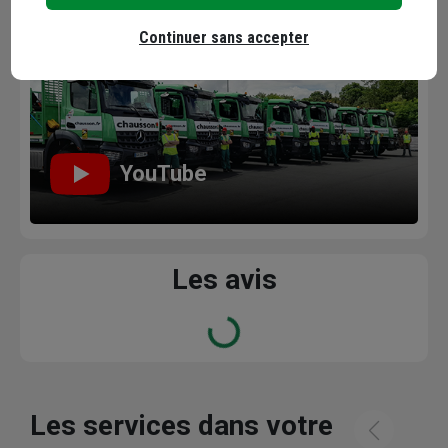
Continuer sans accepter
YouTube
Les avis
Loading...
Les services dans votre