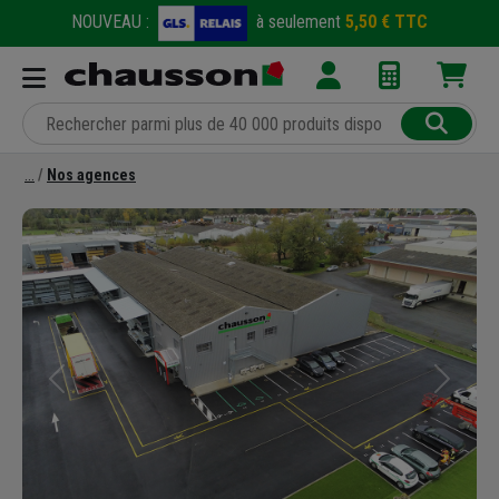
NOUVEAU :
à seulement
5,50 € TTC
Nos agences
Précédent
Suivant