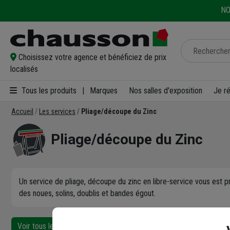
NO
Choisissez votre agence et bénéficiez de prix
localisés
Tous les produits
|
Marques
Nos salles d'exposition
Je r
Accueil
Les services
Pliage/découpe du Zinc
Pliage/découpe du Zinc
Un service de pliage, découpe du zinc en libre-service vous est pr
des noues, solins, doublis et bandes égout.
Voir tous les services
Trouver une agence