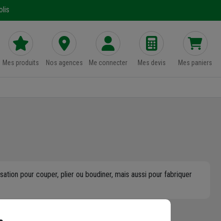
lis
Mes produits
Nos agences
Me connecter
Mes devis
Mes paniers
sation pour couper, plier ou boudiner, mais aussi pour fabriquer