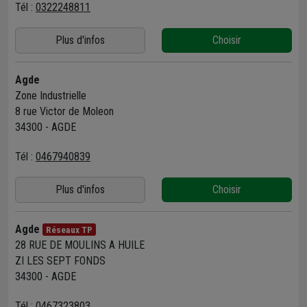
Tél :
0322248811
Plus d'infos
Choisir
Agde
Zone Industrielle
8 rue Victor de Moleon
34300 - AGDE
Tél :
0467940839
Plus d'infos
Choisir
Agde
Réseaux TP
28 RUE DE MOULINS A HUILE
ZI LES SEPT FONDS
34300 - AGDE
Tél :
0467323803