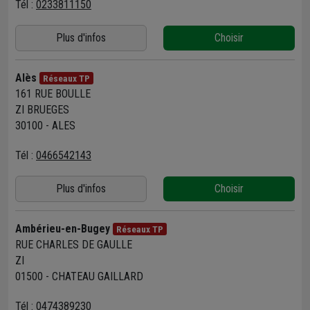
Tél :
0233811150
Plus d'infos
Choisir
Alès
Réseaux TP
161 RUE BOULLE
ZI BRUEGES
30100 - ALES
Tél :
0466542143
Plus d'infos
Choisir
Ambérieu-en-Bugey
Réseaux TP
RUE CHARLES DE GAULLE
ZI
01500 - CHATEAU GAILLARD
Tél :
0474389230