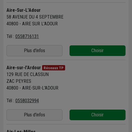
Aire-Sur-L'Adour
58 AVENUE DU 4 SEPTEMBRE
40800 - AIRE SUR L'ADOUR
Tél :
0558716131
Plus d'infos
Choisir
Aire-sur-l'Ardour
Réseaux TP
129 RUE DE CLASSUN
ZAC PEYRES
40800 - AIRE-SUR-L'ADOUR
Tél :
0558032994
Plus d'infos
Choisir
Aix-Les-Milles