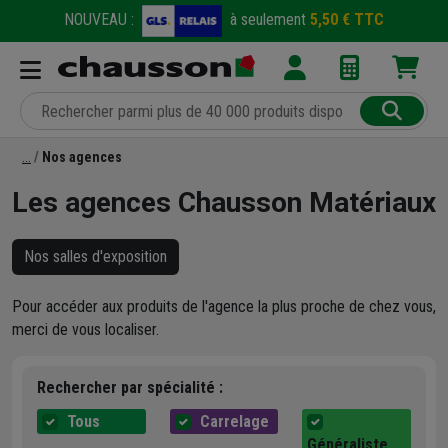
NOUVEAU :
à seulement
5,50 € TTC
Nos agences
Les agences Chausson Matériaux
Nos salles d'exposition
Pour accéder aux produits de l'agence la plus proche de chez vous,
merci de vous localiser.
Rechercher par spécialité :
Tous
Carrelage
Généraliste