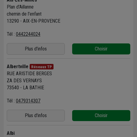
Plan d'Aillanne
chemin de l'enfant
13290 - AIX-EN-PROVENCE
Tél :
0442244024
Plus d'infos
Choisir
Albertville
Réseaux TP
RUE ARISTIDE BERGES
ZA DES VERNAYS
73540 - LA BATHIE
Tél :
0479314307
Plus d'infos
Choisir
Albi