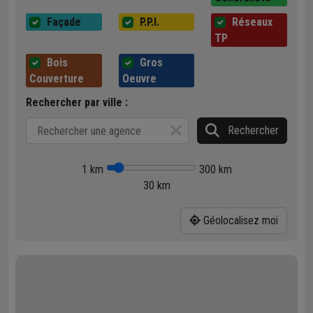
Façade
P.P.I.
Réseaux
TP
Bois
Gros
Couverture
Oeuvre
Rechercher par ville :
Rechercher
1 km
300 km
30 km
Géolocalisez moi