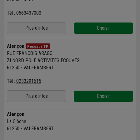
Tél :
0563437000
Plus d'infos
Choisir
Alençon
Réseaux TP
RUE FRANCOIS ARAGO
ZI NORD POLE ACTIVITES ECOUVES
61250 - VALFRAMBERT
Tél :
0233291615
Plus d'infos
Choisir
Alençon
La Clôche
61250 - VALFRAMBERT