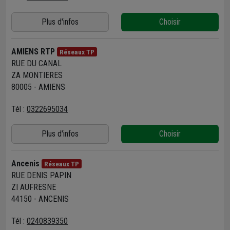
Plus d'infos
Choisir
AMIENS RTP
Réseaux TP
RUE DU CANAL
ZA MONTIERES
80005 - AMIENS
Tél :
0322695034
Plus d'infos
Choisir
Ancenis
Réseaux TP
RUE DENIS PAPIN
ZI AUFRESNE
44150 - ANCENIS
Tél :
0240839350