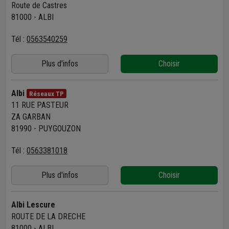
Route de Castres
81000 - ALBI
Tél :
0563540259
Plus d'infos
Choisir
Albi
Réseaux TP
11 RUE PASTEUR
ZA GARBAN
81990 - PUYGOUZON
Tél :
0563381018
Plus d'infos
Choisir
Albi Lescure
ROUTE DE LA DRECHE
81000 - ALBI