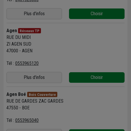
Plus d'infos
Choisir
Agen
Réseaux TP
RUE DU MIDI
ZI AGEN SUD
47000 - AGEN
Tél :
0553965120
Plus d'infos
Choisir
Agen Boé
Bois Couverture
RUE DE GARDES ZAC GARDES
47550 - BOE
Tél :
0553965040