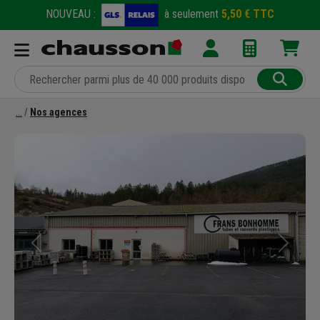
NOUVEAU :
à seulement
5,50 € TTC
Nos agences
Précédent
Suivant