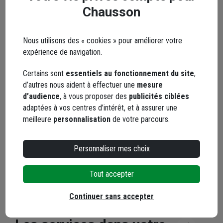
Facebook
Instagram
Chausson
Nous utilisons des « cookies » pour améliorer votre
expérience de navigation.
Certains sont
essentiels au fonctionnement du site
,
d’autres nous aident à effectuer une
mesure
d’audience
, à vous proposer des
publicités ciblées
YouTube
adaptées à vos centres d’intérêt, et à assurer une
meilleure
personnalisation
de votre parcours.
Personnaliser mes choix
Les avis
Tout accepter
Loading...
Continuer sans accepter