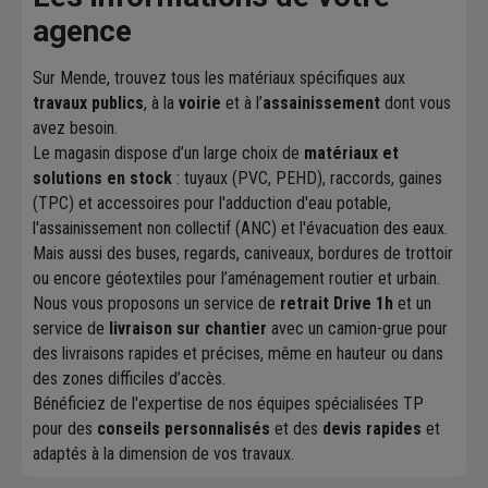
agence
Sur Mende, trouvez tous les matériaux spécifiques aux
travaux publics
, à la
voirie
et à l’
assainissement
dont vous
avez besoin.
Le magasin dispose d’un large choix de
matériaux et
solutions en stock
: tuyaux (PVC, PEHD), raccords, gaines
(TPC) et accessoires pour l'adduction d'eau potable,
l'assainissement non collectif (ANC) et l'évacuation des eaux.
Mais aussi des buses, regards, caniveaux, bordures de trottoir
ou encore géotextiles pour l’aménagement routier et urbain.
Nous vous proposons un service de
retrait Drive 1h
et un
service de
livraison sur chantier
avec un camion-grue pour
des livraisons rapides et précises, même en hauteur ou dans
des zones difficiles d’accès.
Bénéficiez de l'expertise de nos équipes spécialisées TP
pour des
conseils personnalisés
et des
devis rapides
et
adaptés à la dimension de vos travaux.