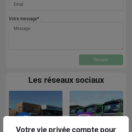
Votre message* :
Envoyer
Les réseaux sociaux
Votre vie privée compte pour