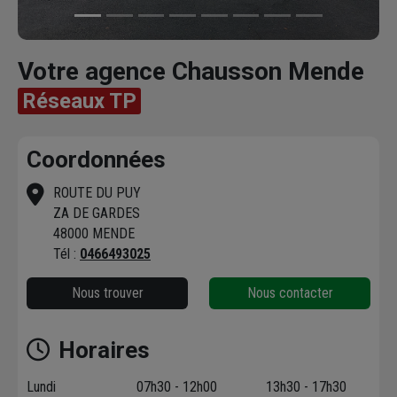
Votre agence Chausson Mende
Réseaux TP
Coordonnées
ROUTE DU PUY
ZA DE GARDES
48000 MENDE
Tél :
0466493025
Nous trouver
Nous contacter
Horaires
Lundi
07h30 - 12h00
13h30 - 17h30