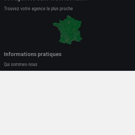
Trouvez votre agence la plus proche
Informations pratiques
Qui sommes-nous
Nos salles d'exposition
Conditions générales de vente
Informations légales
Données personnelles
FAQ
-
Plan du site
Carrière et Recrutement
Accessibilité : partiellement conforme