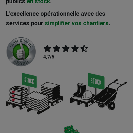
publics
en stock
.
L'excellence opérationnelle avec des
services pour
simplifier vos chantiers
.
4,7/5