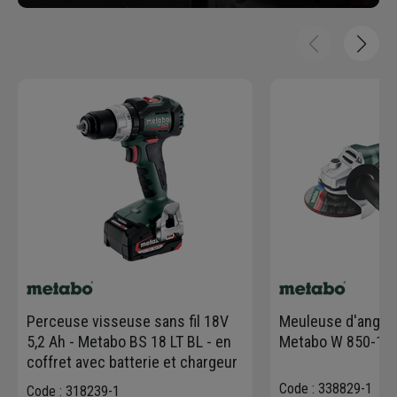
Perceuse visseuse sans fil 18V
Meuleuse d'angle 
5,2 Ah - Metabo BS 18 LT BL - en
Metabo W 850-125
coffret avec batterie et chargeur
Code : 338829-1
Code : 318239-1