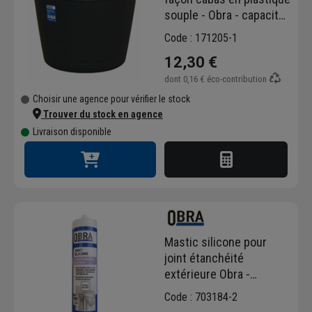
souple - Obra - capacité
42 LTR
Code : 171205-1
12,30 €
dont
0,16 €
éco-contribution
Choisir une agence pour vérifier le stock
Trouver du stock en agence
Livraison disponible
Mastic silicone pour
joint étanchéité
extérieure Obra -
Cartouche de 300 MLT -
Code : 703184-2
Blanc