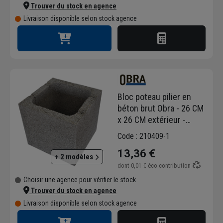
Trouver du stock en agence
Livraison disponible selon stock agence
Bloc poteau pilier en
béton brut Obra - 26 CM
x 26 CM extérieur -
hauteur 25 CM
Code : 210409-1
13,36 €
+ 2 modèles
dont
0,01 €
éco-contribution
Choisir une agence pour vérifier le stock
Trouver du stock en agence
Livraison disponible selon stock agence