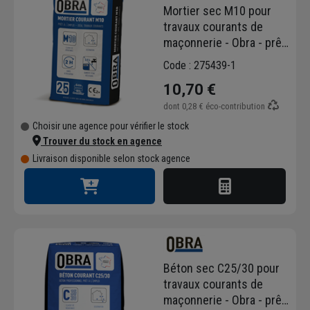
Mortier sec M10 pour
travaux courants de
maçonnerie - Obra - prêt
à gâcher - sac de 25 kg
Code : 275439-1
10,70 €
dont
0,28 €
éco-contribution
Choisir une agence pour vérifier le stock
Trouver du stock en agence
Livraison disponible selon stock agence
Béton sec C25/30 pour
travaux courants de
maçonnerie - Obra - prêt