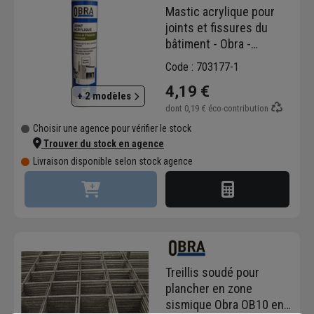
Mastic acrylique pour
joints et fissures du
bâtiment - Obra -
Cartouche de 300 MLT
Code : 703177-1
couleur Blanc
4,19 €
+ 2 modèles
dont
0,19 €
éco-contribution
Choisir une agence pour vérifier le stock
Trouver du stock en agence
Livraison disponible selon stock agence
Treillis soudé pour
plancher en zone
sismique Obra OB10 en