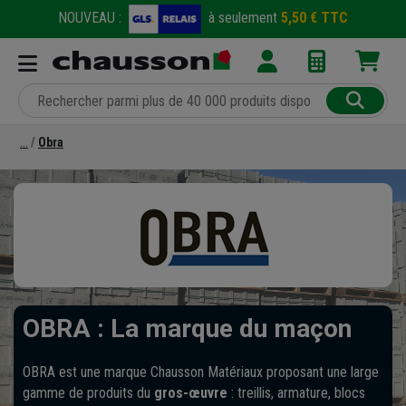
NOUVEAU :
à seulement
5,50 € TTC
Obra
OBRA : La marque du maçon
OBRA est une marque Chausson Matériaux proposant une large
gamme de produits du
gros-œuvre
: treillis, armature, blocs