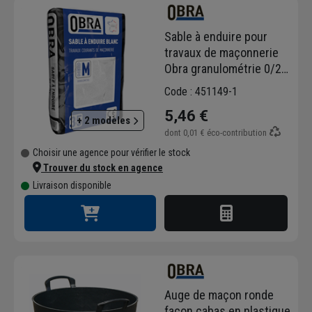
Sable à enduire pour
travaux de maçonnerie
Obra granulométrie 0/2
mm mixte Blanc sac de
Code : 451149-1
35 kg
5,46 €
+ 2 modèles
dont
0,01 €
éco-contribution
Choisir une agence pour vérifier le stock
Trouver du stock en agence
Livraison disponible
Auge de maçon ronde
façon cabas en plastique