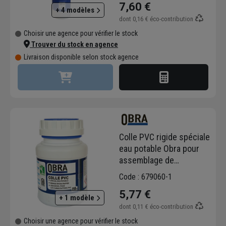
7,60 €
+ 4 modèles
dont
0,16 €
éco-contribution
Choisir une agence pour vérifier le stock
Trouver du stock en agence
Livraison disponible selon stock agence
Colle PVC rigide spéciale
eau potable Obra pour
assemblage de
canalisation et raccord -
Code : 679060-1
pot de 250 MLT
5,77 €
+ 1 modèle
dont
0,11 €
éco-contribution
Choisir une agence pour vérifier le stock