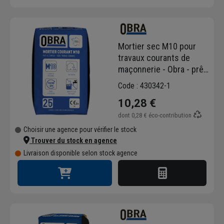
Mortier sec M10 pour
travaux courants de
maçonnerie - Obra - prêt
à gâcher - sac de 25 kg
Code : 430342-1
10,28 €
dont
0,28 €
éco-contribution
Choisir une agence pour vérifier le stock
Trouver du stock en agence
Livraison disponible selon stock agence