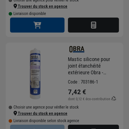
Trouver du stock en agence
Livraison disponible
Mastic silicone pour
joint étanchéité
extérieure Obra -
Cartouche de 300 MLT -
Code : 703186-1
Translucide
7,42 €
dont
0,12 €
éco-contribution
Choisir une agence pour vérifier le stock
Trouver du stock en agence
Livraison disponible selon stock agence