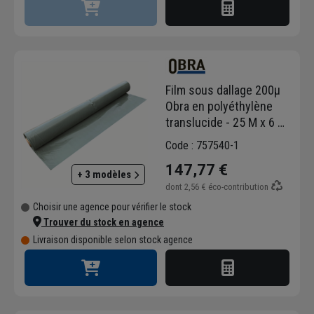
Film sous dallage 200µ
Obra en polyéthylène
translucide - 25 M x 6 M
- 150 M²
Code : 757540-1
147,77 €
+ 3 modèles
dont
2,56 €
éco-contribution
Choisir une agence pour vérifier le stock
Trouver du stock en agence
Livraison disponible selon stock agence