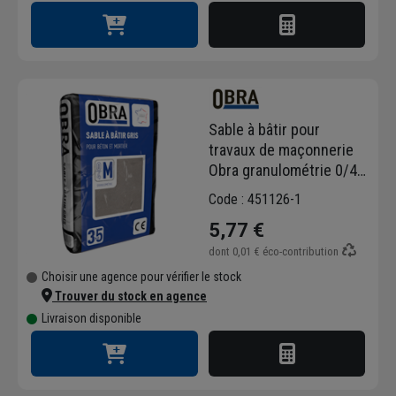
Sable à bâtir pour
travaux de maçonnerie
Obra granulométrie 0/4
Mixte sac de 35 kg
Code : 451126-1
5,77 €
dont
0,01 €
éco-contribution
Choisir une agence pour vérifier le stock
Trouver du stock en agence
Livraison disponible