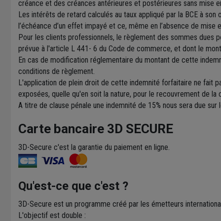
créance et des créances antérieures et postérieures sans mise en 
Les intérêts de retard calculés au taux appliqué par la BCE à son 
l’échéance d’un effet impayé et ce, même en l’absence de mise 
Pour les clients professionnels, le règlement des sommes dues post
prévue à l'article L 441- 6 du Code de commerce, et dont le mon
En cas de modification réglementaire du montant de cette indemnité
conditions de règlement.
L'application de plein droit de cette indemnité forfaitaire ne fai
exposées, quelle qu'en soit la nature, pour le recouvrement de la 
A titre de clause pénale une indemnité de 15% nous sera due sur 
Carte bancaire 3D SECURE
3D-Secure c'est la garantie du paiement en ligne.
Qu'est-ce que c'est ?
3D-Secure est un programme créé par les émetteurs internationaux
L'objectif est double :