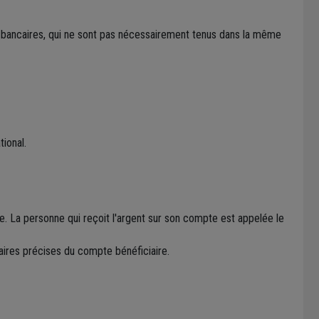
s bancaires, qui ne sont pas nécessairement tenus dans la même
ional.
re. La personne qui reçoit l'argent sur son compte est appelée le
aires précises du compte bénéficiaire.