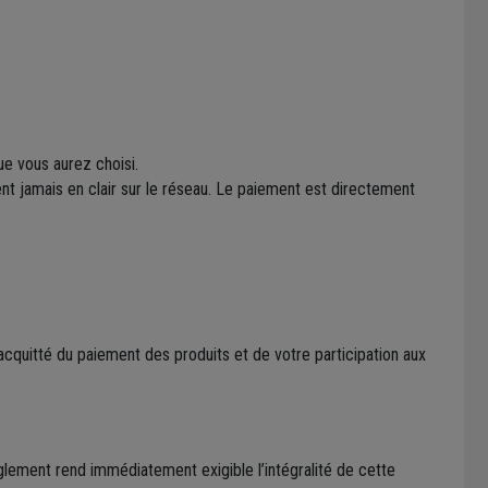
e vous aurez choisi.
t jamais en clair sur le réseau. Le paiement est directement
quitté du paiement des produits et de votre participation aux
glement rend immédiatement exigible l’intégralité de cette