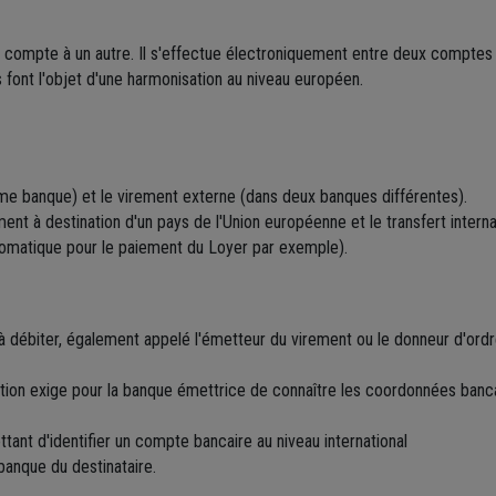
un compte à un autre. Il s'effectue électroniquement entre deux compte
font l'objet d'une harmonisation au niveau européen.
me banque) et le virement externe (dans deux banques différentes).
nt à destination d'un pays de l'Union européenne et le transfert internat
tomatique pour le paiement du Loyer par exemple).
e à débiter, également appelé l'émetteur du virement ou le donneur d'ord
tion exige pour la banque émettrice de connaître les coordonnées banc
ant d'identifier un compte bancaire au niveau international
 banque du destinataire.