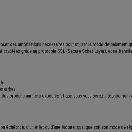
oser des autorisations nécessaires pour utiliser le mode de paiement qu
t cryptées grâce au protocole SSL (Secure Soket Layer), et ne transiten
e.
s arrhes.
es produits aura été expédiée et que vous vous serez intégralement ac
son échéance, d’un effet ou d’une facture, quel que soit son mode de rè