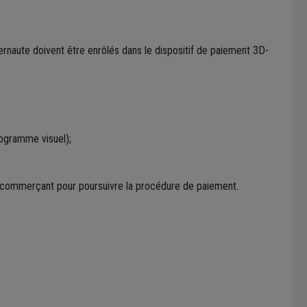
ernaute doivent être enrôlés dans le dispositif de paiement 3D-
togramme visuel);
 au commerçant pour poursuivre la procédure de paiement.