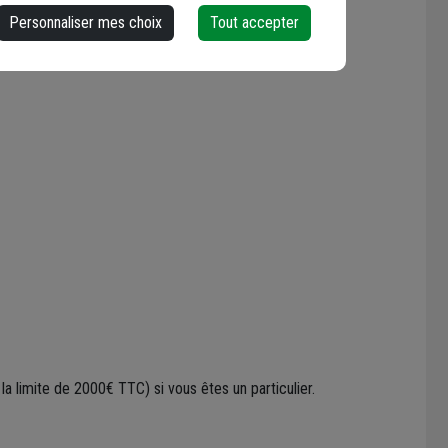
Personnaliser mes choix
Tout accepter
ours.
Pour en savoir plus, cliquez ici
.
limite de 2000€ TTC) si vous êtes un particulier.