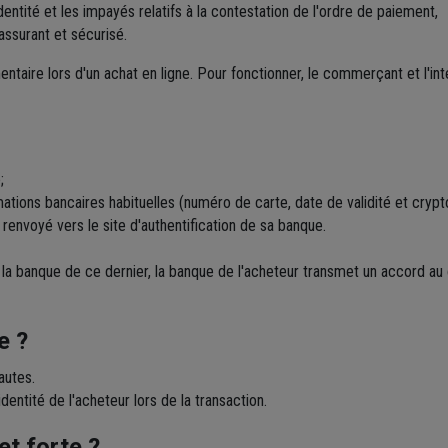
dentité et les impayés relatifs à la contestation de l'ordre de paiement,
assurant et sécurisé.
aire lors d'un achat en ligne. Pour fonctionner, le commerçant et l'int
;
ations bancaires habituelles (numéro de carte, date de validité et cryp
t renvoyé vers le site d'authentification de sa banque.
 de la banque de ce dernier, la banque de l'acheteur transmet un accord
e ?
autes.
identité de l'acheteur lors de la transaction.
et forte ?