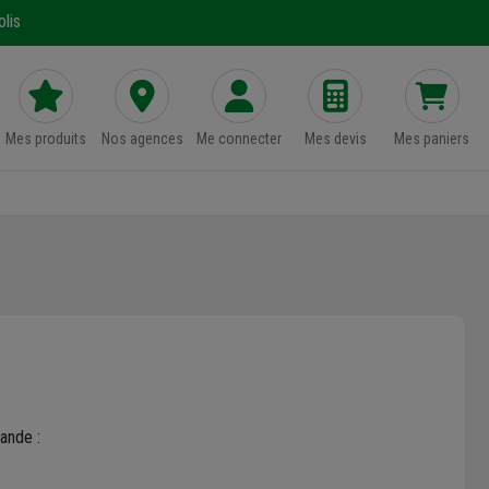
lis
Mes produits
Nos agences
Me connecter
Mes devis
Mes paniers
ande :