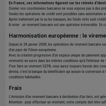
En France, ces informations figurent sur les relevés d'ident
Donner vos coordonnées bancaires ne vous expose pas à des pré
Seules les opérations de crédit sont possibles sans autorisation ex
Après traitement par la ou les banques, les fonds virés sont crédi
A noter : un virement bancaire est une opération irréversible. En c
Harmonisation européenne : le virem
Depuis le 28 janvier 2008, les opérations de virement bancaire s
d'un pays de l'Union européenne.
Avec la création progressive d'un espace unique de paiement ap
virements en euros dans les mêmes conditions qu'à l'intérieur de 
Pour faire un virement SEPA, vous aurez toujours besoin des coo
devise, c'est la banque du bénéficiaire qui assure la conversion à
conditions habituelles.
Frais
L'émission d'un virement bancaire à destination d'un tiers, est gé
Attention : pour effectuer un virement, votre compte doit être suf