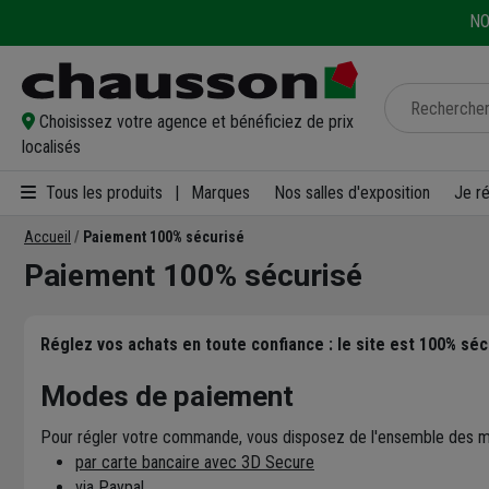
NO
Choisissez votre agence et bénéficiez de prix
localisés
Tous les produits
|
Marques
Nos salles d'exposition
Je r
Accueil
Paiement 100% sécurisé
Paiement 100% sécurisé
Réglez vos achats en toute confiance : le site est 100% sé
Modes de paiement
Pour régler votre commande, vous disposez de l'ensemble des mo
par carte bancaire avec 3D Secure
via Paypal