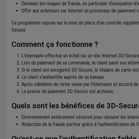
Diminuer les risques de fraude, en particulier d'usurpation d'i
Offrir aux acheteurs sur Internet un processus de paiement r
Ce programme repose sur la mise en place d'un contrôle supplément
Secure.
Comment ça fonctionne ?
L'internaute effectue un achat sur un site Internet 3D-Secure
Lors du paiement de sa commande, le client saisit ses inform
Si le client est enregistré 3D-Secure, le titulaire de carte es
Le client s'authentifie auprès de sa banque.
Après validation de cette saisie par l'internaute et accord
La preuve du paiement 3D-Secure est archivée.
Quels sont les bénéfices de 3D-Secur
Environnement entièrement sécurisé pour rassurer les intern
Réduction de la fraude porteur grâce à l'authentification de l'
Qu'est-ce que l'authentification faible 