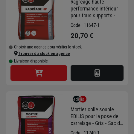
Ragréage haute
performance intérieur
pour tous supports -
Edilis - Sac de 25 kg
Code : 11647-1
20,70 €
Choisir une agence pour vérifier le stock
Trouver du stock en agence
Livraison disponible
Mortier colle souple
EDILIS pour la pose de
carrelage - Gris - Sac de
25 KG
Code : 11740-1