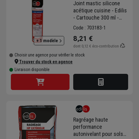
Joint mastic silicone
acétique cuisine - Edilis
- Cartouche 300 ml -
Blanc
Code : 703183-1
8,21 €
+ 1 modèle
dont
0,12 €
éco-contribution
Choisir une agence pour vérifier le stock
Trouver du stock en agence
Livraison disponible
Ragréage haute
performance
autonivelant pour sols