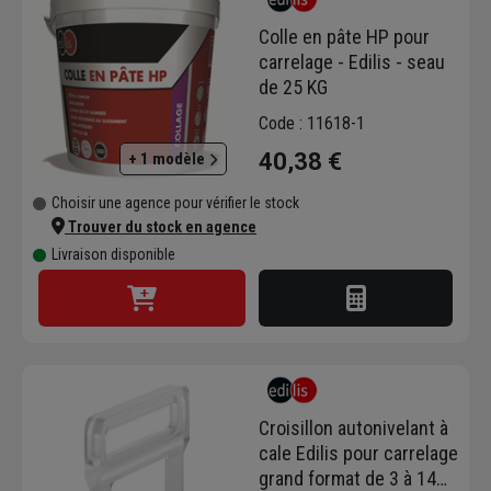
Colle en pâte HP pour
carrelage - Edilis - seau
de 25 KG
Code : 11618-1
40,38 €
+ 1 modèle
Choisir une agence pour vérifier le stock
Trouver du stock en agence
Livraison disponible
Croisillon autonivelant à
cale Edilis pour carrelage
grand format de 3 à 14