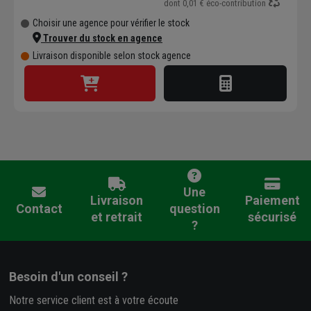
dont
0,01 €
éco-contribution
Choisir une agence pour vérifier le stock
Trouver du stock en agence
Livraison disponible selon stock agence
Une
Livraison
Paiement
Contact
question
et retrait
sécurisé
?
Besoin d'un conseil ?
Notre service client est à votre écoute