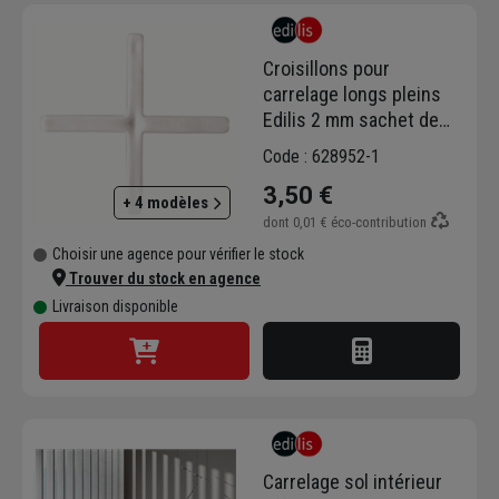
Croisillons pour
carrelage longs pleins
Edilis 2 mm sachet de
300
Code : 628952-1
3,50 €
+ 4 modèles
dont
0,01 €
éco-contribution
Choisir une agence pour vérifier le stock
Trouver du stock en agence
Livraison disponible
Carrelage sol intérieur