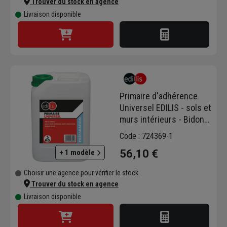
Trouver du stock en agence
Livraison disponible
Primaire d'adhérence
Universel EDILIS - sols et
murs intérieurs - Bidon
de 5 KG
Code : 724369-1
56,10 €
+ 1 modèle
Choisir une agence pour vérifier le stock
Trouver du stock en agence
Livraison disponible