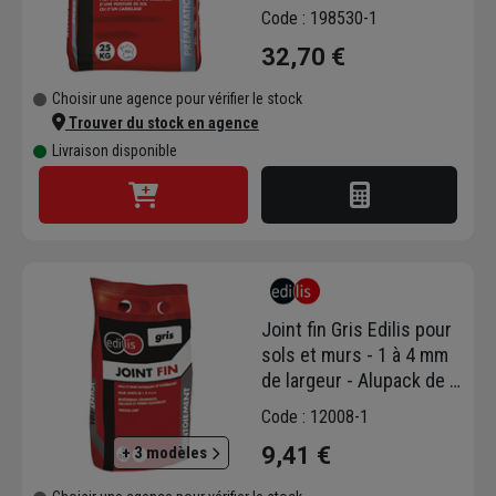
extérieur - Edilis - Sac de
Code : 198530-1
25 kg
32,70 €
Choisir une agence pour vérifier le stock
Trouver du stock en agence
Livraison disponible
Joint fin Gris Edilis pour
sols et murs - 1 à 4 mm
de largeur - Alupack de 5
KG
Code : 12008-1
9,41 €
+ 3 modèles