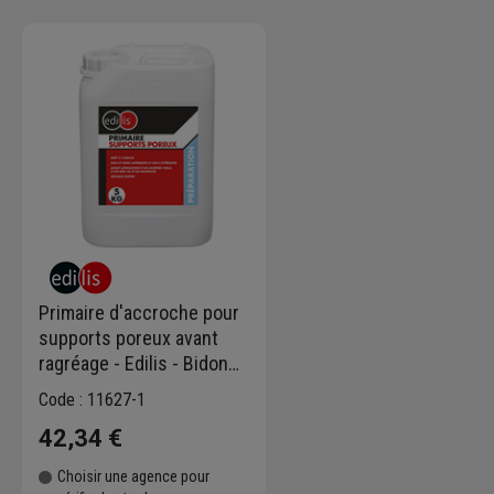
Primaire d'accroche pour
supports poreux avant
ragréage - Edilis - Bidon
de 5 kg
Code : 11627-1
42,34 €
Choisir une agence pour