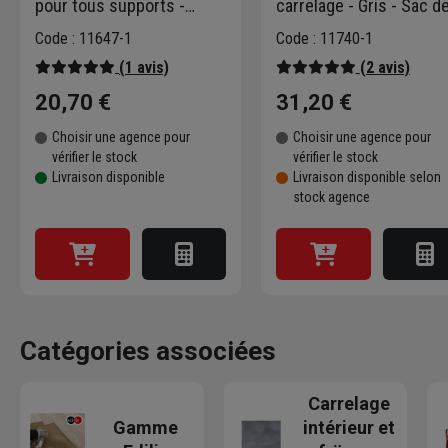
pour tous supports -
carrelage - Gris - Sac d
Edilis - Sac de 25 kg
25 KG
Code : 11647-1
Code : 11740-1
(1 avis)
(2 avis)
20,70 €
31,20 €
Choisir une agence pour
Choisir une agence pour
vérifier le stock
vérifier le stock
Livraison disponible
Livraison disponible selon
stock agence
Catégories associées
Carrelage
Gamme
intérieur et