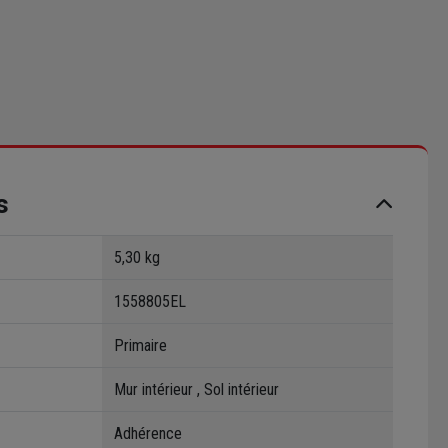
s
5,30 kg
1558805EL
Primaire
Mur intérieur , Sol intérieur
Adhérence