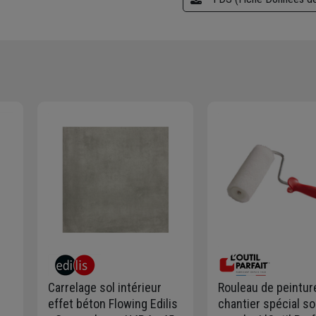
Carrelage sol intérieur
Rouleau de peintur
effet béton Flowing Edilis
chantier spécial s