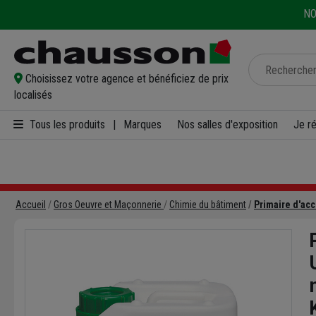
NO
Choisissez votre agence et bénéficiez de prix
localisés
Tous les produits
|
Marques
Nos salles d'exposition
Je r
Accueil
Gros Oeuvre et Maçonnerie
Chimie du bâtiment
Primaire d'ac