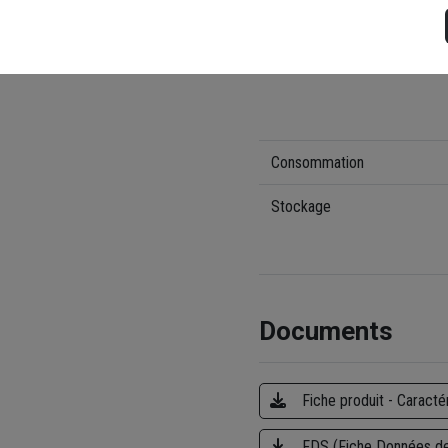
Mise en oeuvre
Consommation
Stockage
Documents
Fiche produit - Caracté
FDS (Fiche Données de