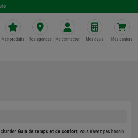
lis
Mes produits
Nos agences
Me connecter
Mes devis
Mes paniers
chantier.
Gain de temps et de confort
, vous n’avez pas besoin