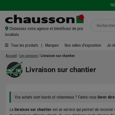
NO
Choisissez votre agence et bénéficiez de prix
localisés
Tous les produits
|
Marques
Nos salles d'exposition
Je r
Accueil
Les services
Livraison sur chantier
Livraison sur chantier
Vos achats sont lourds et volumineux ? Faites-vous
livrer di
La
livraison sur chantier
est un service qui permet de recevoir