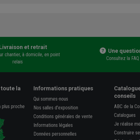
Livraison et retrait
Une questio
r chantier, à domicile, en point
Consultez la FAQ
relais
toute la
Informations pratiques
Catalogue
conseils
Qui sommes-nous
a plus proche
ABC de la Co
Nos salles d'exposition
Catalogues
Conditions générales de vente
Je réalise m
Informations légales
Construire s
Données personnelles