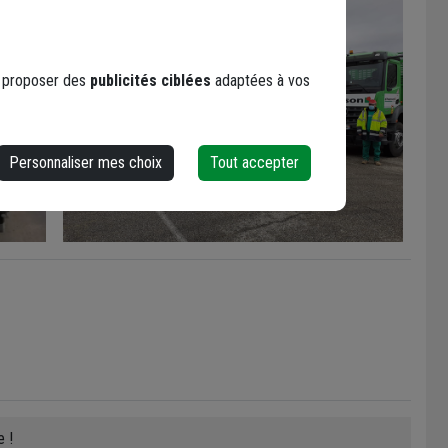
s proposer des
publicités ciblées
adaptées à vos
Personnaliser mes choix
Tout accepter
e !