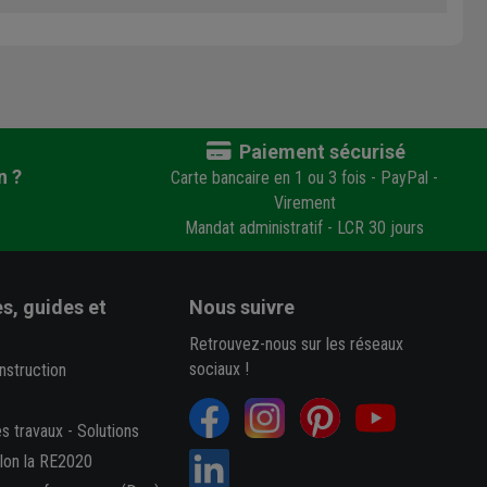
Paiement sécurisé
n ?
Carte bancaire en 1 ou 3 fois - PayPal -
Virement
Mandat administratif - LCR 30 jours
s, guides et
Nous suivre
Retrouvez-nous sur les réseaux
sociaux !
nstruction
es travaux
-
Solutions
elon la RE2020