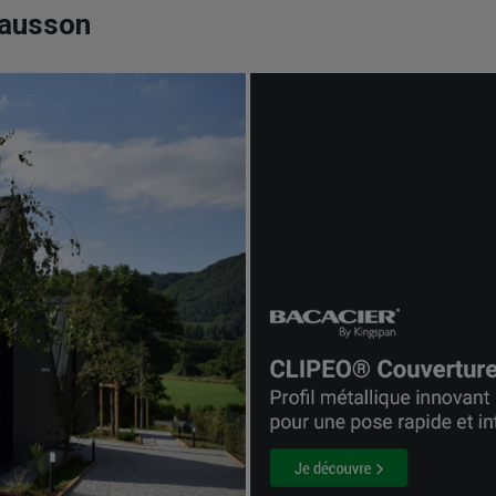
hausson