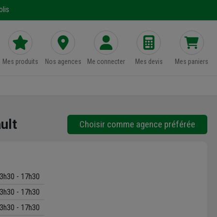
lis
Mes produits
Nos agences
Me connecter
Mes devis
Mes paniers
ult
Choisir comme agence préférée
3h30 - 17h30
3h30 - 17h30
3h30 - 17h30