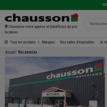
NO
Choisissez votre agence et bénéficiez de prix
localisés
Tous les produits
|
Marques
Nos salles d'exposition
Je r
Accueil
Nos agences
Précédent
Suivan