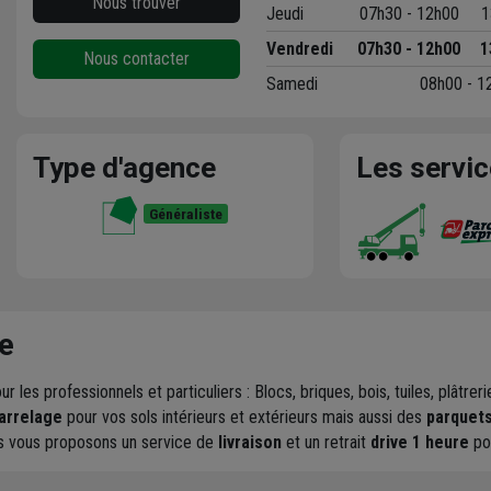
Nous trouver
Jeudi
07h30 - 12h00
1
Vendredi
07h30 - 12h00
1
Nous contacter
Samedi
08h00 - 1
Type d'agence
Les servi
Généraliste
e
ur les professionnels et particuliers : Blocs, briques, bois, tuiles, plâtr
arrelage
pour vos sols intérieurs et extérieurs mais aussi des
parquet
us vous proposons un service de
livraison
et un retrait
drive 1 heure
po