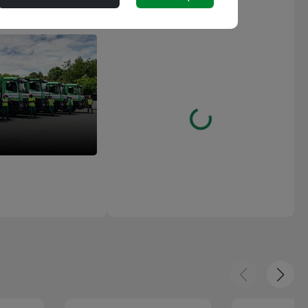
M
Les avis
Loading...