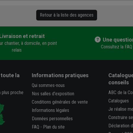
Retour à la liste des agences
Livraison et retrait
Une questio
r chantier, à domicile, en point
Consultez la FAQ
relais
toute la
Informations pratiques
Catalogue
conseils
Qui sommes-nous
a plus proche
ABC de la Co
Nos salles d'exposition
Catalogues
Conditions générales de vente
Je réalise m
Informations légales
Construire s
Données personnelles
Déclaration 
FAQ
-
Plan du site