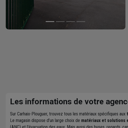
Les informations de votre agenc
Sur Carhaix-Plouguer, trouvez tous les matériaux spécifiques aux
Le magasin dispose d’un large choix de
matériaux et solutions 
(ANC) et l'évacuation des eaux. Mais aussi des buses, regards, can