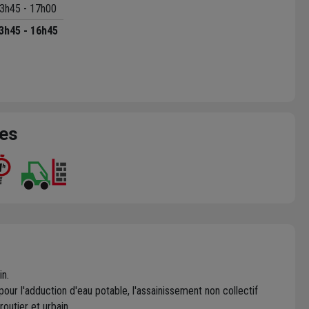
3h45 - 17h00
3h45 - 16h45
ces
n.
ur l'adduction d'eau potable, l'assainissement non collectif
outier et urbain.