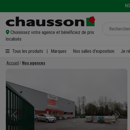
NO
Choisissez votre agence et bénéficiez de prix
localisés
Tous les produits
|
Marques
Nos salles d'exposition
Je r
Accueil
Nos agences
Précédent
Suivan