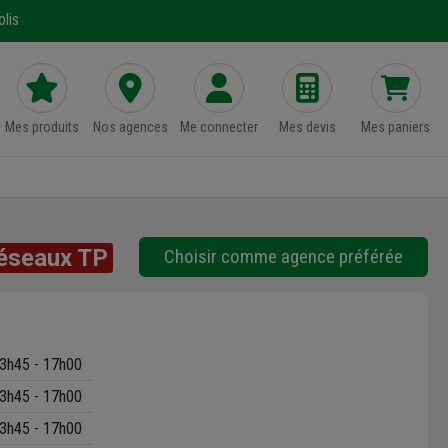
lis
Mes produits
Nos agences
Me connecter
Mes devis
Mes paniers
éseaux TP
Choisir comme agence préférée
3h45 - 17h00
3h45 - 17h00
3h45 - 17h00