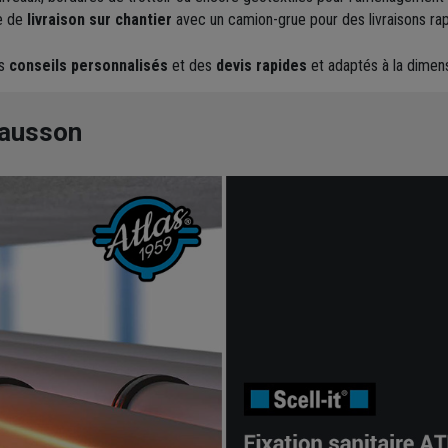
e de
livraison sur chantier
avec un camion-grue pour des livraisons rap
es
conseils personnalisés
et des
devis rapides
et adaptés à la dimens
hausson