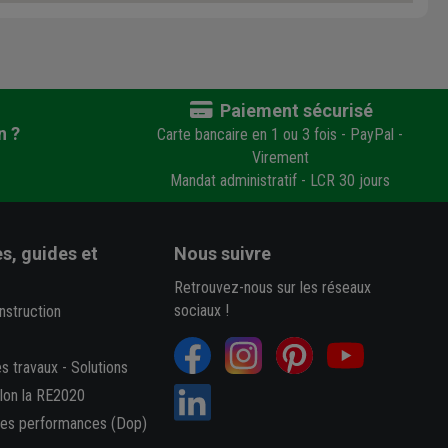
Paiement sécurisé
n ?
Carte bancaire en 1 ou 3 fois - PayPal -
Virement
Mandat administratif - LCR 30 jours
s, guides et
Nous suivre
Retrouvez-nous sur les réseaux
sociaux !
nstruction
es travaux
-
Solutions
elon la RE2020
des performances (Dop)