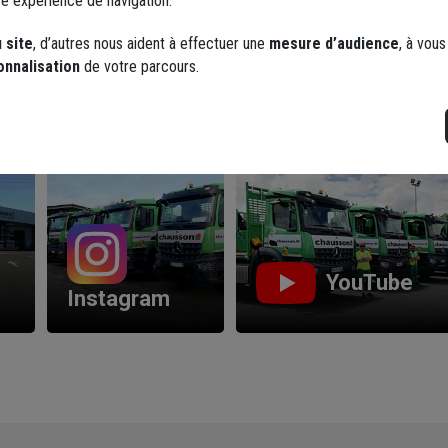
re expérience de navigation.
 site
, d’autres nous aident à effectuer une
mesure d’audience
, à vou
onnalisation
de votre parcours.
Les réseaux sociaux
YouTube
Instagram