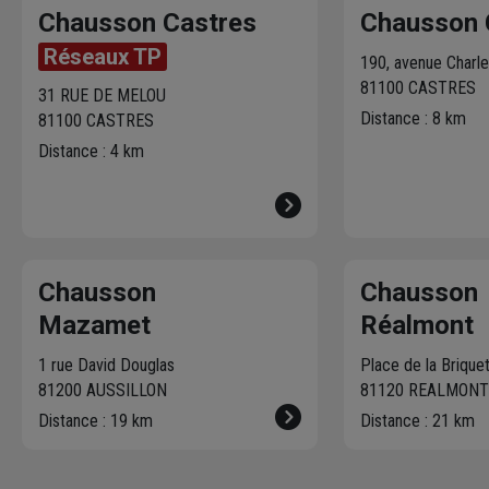
Chausson Castres
Chausson 
Réseaux TP
190, avenue Charle
81100 CASTRES
31 RUE DE MELOU
Distance : 8 km
81100 CASTRES
Distance : 4 km
Chausson
Chausson
Mazamet
Réalmont
1 rue David Douglas
Place de la Brique
81200 AUSSILLON
81120 REALMON
Distance : 19 km
Distance : 21 km