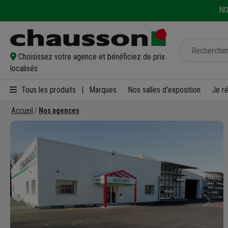
NO
Choisissez votre agence et bénéficiez de prix
localisés
Tous les produits
|
Marques
Nos salles d'exposition
Je r
Accueil
Nos agences
Précédent
Suivan