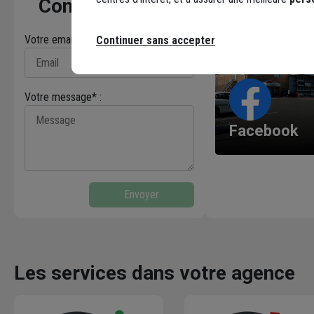
Contactez-nous
Votre email* :
Continuer sans accepter
Votre message* :
Facebook
Envoyer
Les services dans votre agence