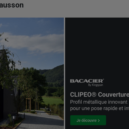
hausson