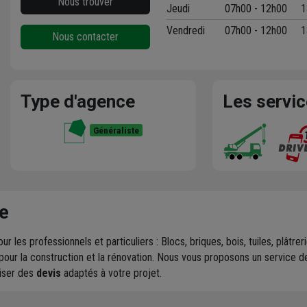
Nous trouver
Jeudi
07h00 - 12h00
1
Vendredi
07h00 - 12h00
1
Nous contacter
Type d'agence
Les servi
Généraliste
e
ur les professionnels et particuliers : Blocs, briques, bois, tuiles, plât
pour la construction et la rénovation. Nous vous proposons un service 
liser des
devis
adaptés à votre projet.