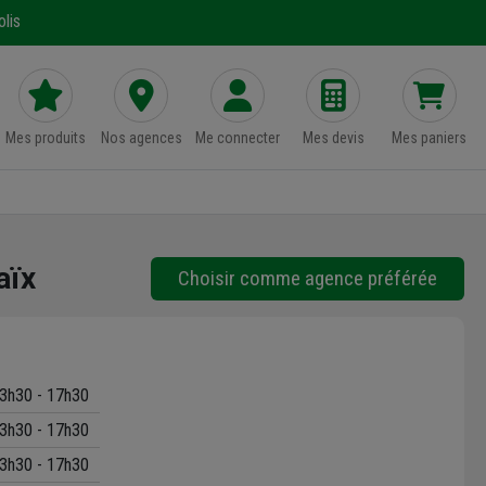
lis
Mes produits
Nos agences
Me connecter
Mes devis
Mes paniers
aïx
Choisir comme agence préférée
3h30 - 17h30
3h30 - 17h30
3h30 - 17h30