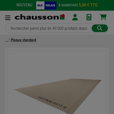
NOUVEAU :
à seulement
5,50 € TTC
Plaque standard