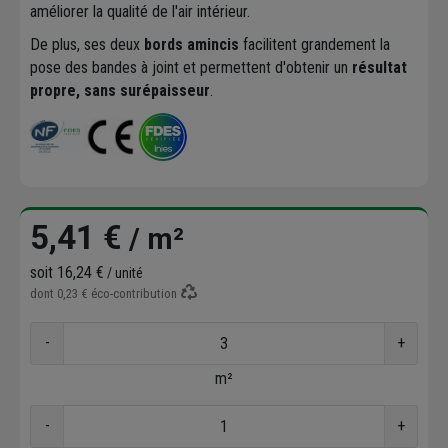
améliorer la qualité de l'air intérieur.
De plus, ses deux
bords amincis
facilitent grandement la
pose des bandes à joint et permettent d'obtenir un
résultat
propre, sans surépaisseur
.
5,41 €
/ m²
soit
16,24 €
/ unité
dont
0,23 €
éco-contribution
-
+
m²
-
+