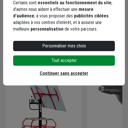
Certains sont
essentiels au fonctionnement du site
,
d’autres nous aident à effectuer une
mesure
5 / 5
d’audience
, à vous proposer des
publicités ciblées
Produit conforme a la commande.exellent
adaptées à vos centres d’intérêt, et à assurer une
meilleure
personnalisation
de votre parcours.
Le 26/03/2026
Par Georges B.
, FRANCE
Personnaliser mes choix
Tout accepter
En complément
Continuer sans accepter