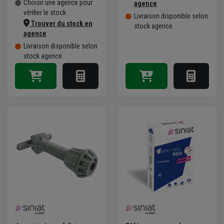
Choisir une agence pour
agence
vérifier le stock
Livraison disponible selon
Trouver du stock en
stock agence
agence
Livraison disponible selon
stock agence