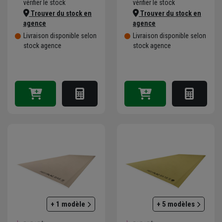
vérifier le stock
vérifier le stock
Trouver du stock en
Trouver du stock en
agence
agence
Livraison disponible selon
Livraison disponible selon
stock agence
stock agence
+ 1 modèle
+ 5 modèles