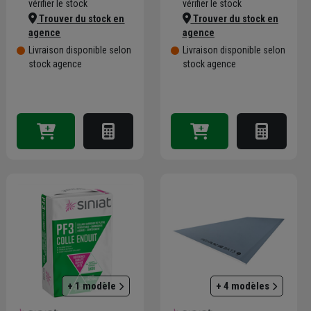
vérifier le stock
vérifier le stock
Trouver du stock en
Trouver du stock en
agence
agence
Livraison disponible selon
Livraison disponible selon
stock agence
stock agence
+ 1 modèle
+ 4 modèles