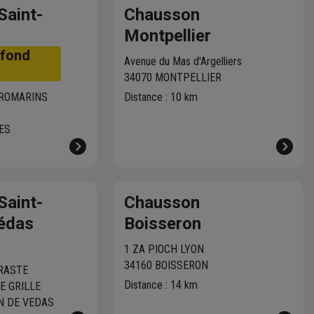
Saint-
Chausson
Montpellier
afond
Avenue du Mas d'Argelliers
34070 MONTPELLIER
 ROMARINS
Distance : 10 km
ES
Saint-
Chausson
édas
Boisseron
1 ZA PIOCH LYON
34160 BOISSERON
RASTE
Distance : 14 km
E GRILLE
N DE VEDAS