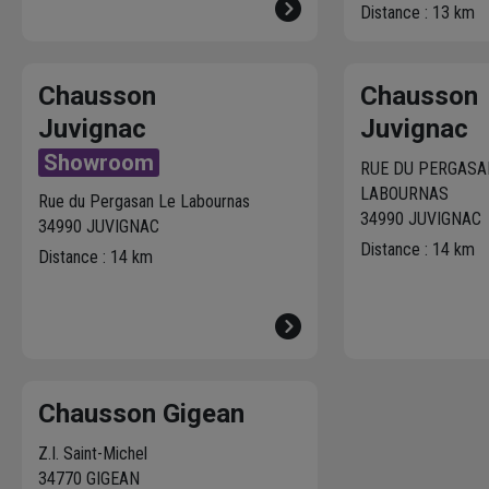
Distance : 13 km
Chausson
Chausson
Juvignac
Juvignac
Showroom
RUE DU PERGASA
LABOURNAS
Rue du Pergasan Le Labournas
34990 JUVIGNAC
34990 JUVIGNAC
Distance : 14 km
Distance : 14 km
Chausson Gigean
Z.I. Saint-Michel
34770 GIGEAN