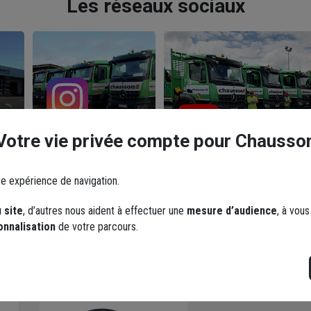
Les réseaux sociaux
YouTube
Instagram
Votre vie privée compte pour Chausso
re expérience de navigation.
 site
, d’autres nous aident à effectuer une
mesure d’audience
, à vou
onnalisation
de votre parcours.