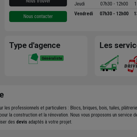
Nous trouver
Jeudi
07h30 - 12h00
1
Vendredi
07h30 - 12h00
1
Nous contacter
Type d'agence
Les servi
Généraliste
e
r les professionnels et particuliers : Blocs, briques, bois, tuiles, plâtr
pour la construction et la rénovation. Nous vous proposons un service 
liser des
devis
adaptés à votre projet.