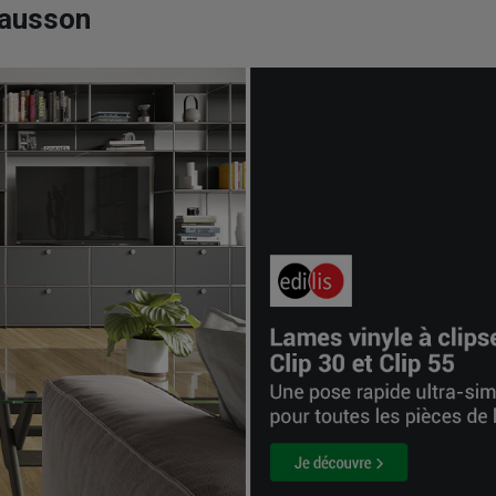
hausson