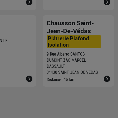
Chausson Saint-
Jean-De-Védas
Plâtrerie Plafond
N LE
Isolation
9 Rue Alberto SANTOS
DUMONT ZAC MARCEL
DASSAULT
34430 SAINT JEAN DE VEDAS
Distance : 15 km