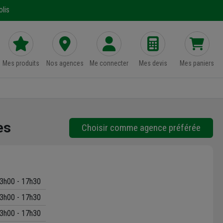
lis
Mes produits
Nos agences
Me connecter
Mes devis
Mes paniers
es
Choisir comme agence préférée
3h00 - 17h30
3h00 - 17h30
3h00 - 17h30