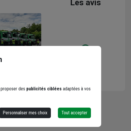
Les avis
Loading...
n
s proposer des
publicités ciblées
adaptées à vos
Personnaliser mes choix
Tout accepter