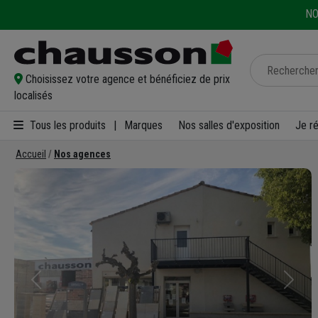
NO
Choisissez votre agence et bénéficiez de prix
localisés
Tous les produits
|
Marques
Nos salles d'exposition
Je r
Accueil
Nos agences
Précédent
Suivan