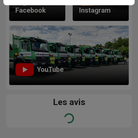
Facebook
Instagram
YouTube
Les avis
Loading...