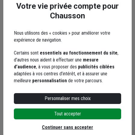
Votre email* :
Votre vie privée compte pour
Chausson
Votre message* :
Nous utilisons des « cookies » pour améliorer votre
expérience de navigation.
Certains sont
essentiels au fonctionnement du site
,
d’autres nous aident à effectuer une
mesure
d’audience
, à vous proposer des
publicités ciblées
Envoyer
adaptées à vos centres d’intérêt, et à assurer une
meilleure
personnalisation
de votre parcours.
Les réseaux sociaux
Personnaliser mes choix
Tout accepter
Continuer sans accepter