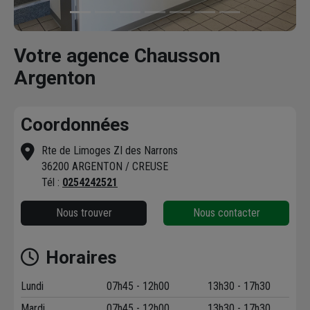
Votre agence Chausson
Argenton
Coordonnées
Rte de Limoges ZI des Narrons
36200 ARGENTON / CREUSE
Tél :
0254242521
Nous trouver
Nous contacter
Horaires
Lundi
07h45 - 12h00
13h30 - 17h30
Mardi
07h45 - 12h00
13h30 - 17h30