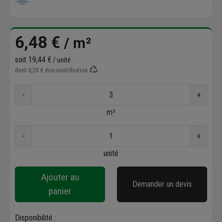
6,48 €
/ m²
soit
19,44 €
/ unité
dont
0,23 €
éco-contribution
-
+
m²
-
+
unité
Ajouter au
Demander un devis
panier
Disponibilité :