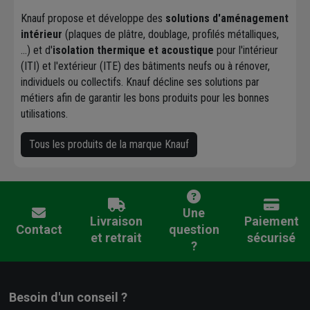
Knauf propose et développe des
solutions d'aménagement
intérieur
(plaques de plâtre, doublage, profilés métalliques,
…) et d'
isolation thermique et acoustique
pour l'intérieur
(ITI) et l'extérieur (ITE) des bâtiments neufs ou à rénover,
individuels ou collectifs. Knauf décline ses solutions par
métiers afin de garantir les bons produits pour les bonnes
utilisations.
Tous les produits de la marque Knauf
Une
Livraison
Paiement
Contact
question
et retrait
sécurisé
?
Besoin d'un conseil ?