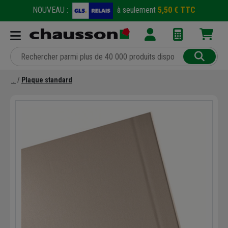
NOUVEAU :
à seulement
5,50 € TTC
Plaque standard