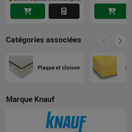
Catégories associées
Plaque et cloison
La
Marque Knauf