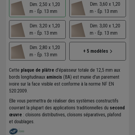
Dim. 3,60 x 1,20
Dim. 2,50 x 1,20
m - Ép. 13 mm
m - Ép. 13 mm
Dim. 3,20 x 1,20
Dim. 3,00 x 1,20
m - Ép. 13 mm
m - Ép. 13 mm
Dim. 2,80 x 1,20
+ 5 modèles
m - Ép. 13 mm
Cette
plaque de plâtre
d'épaisseur totale de 12,5 mm aux
bords longitudinaux
amincis
(BA) est munie d'un parement
ivoire sur la face visible est conforme à la norme NF EN
520:2009.
Elle vous permettra de réaliser des systèmes constructifs
couvrant la plupart des applications traditionnelles du
second
œuvre
: cloisons distributives, cloisons séparatives, plafond
et doublages.