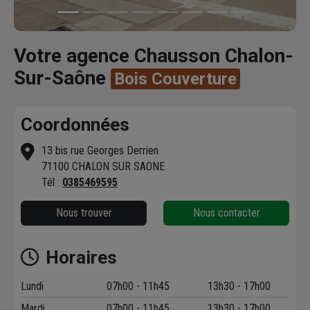
Votre agence Chausson Chalon-
Sur-Saône
Bois Couverture
Coordonnées
13 bis rue Georges Derrien
71100 CHALON SUR SAONE
Tél :
0385469595
Nous trouver
Nous contacter
Horaires
Lundi
07h00 - 11h45
13h30 - 17h00
Mardi
07h00 - 11h45
13h30 - 17h00