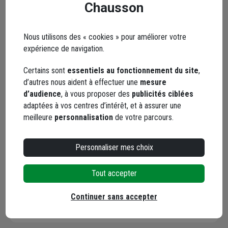
Chausson
Facebook
Instagram
Nous utilisons des « cookies » pour améliorer votre
expérience de navigation.
Certains sont
essentiels au fonctionnement du site
,
d’autres nous aident à effectuer une
mesure
d’audience
, à vous proposer des
publicités ciblées
adaptées à vos centres d’intérêt, et à assurer une
meilleure
personnalisation
de votre parcours.
YouTube
Personnaliser mes choix
Tout accepter
Les avis
Continuer sans accepter
Loading...