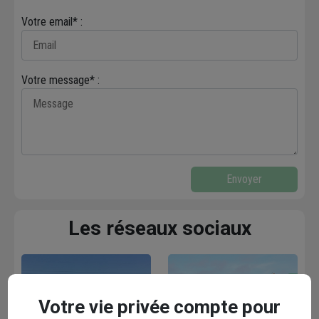
Votre email* :
Votre message* :
Envoyer
Les réseaux sociaux
Votre vie privée compte pour