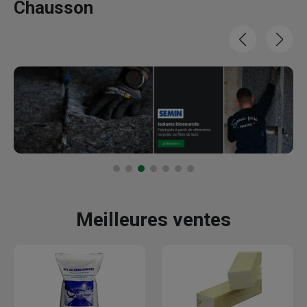
Chausson
Meilleures ventes