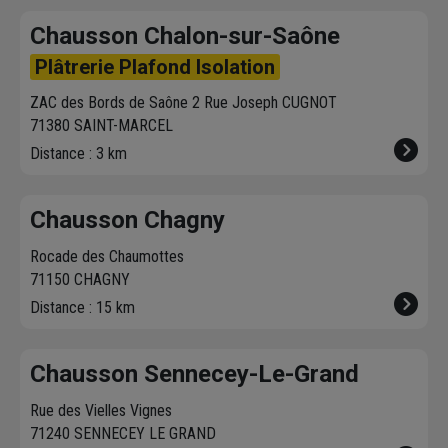
Chausson Chalon-sur-Saône
Plâtrerie Plafond Isolation
ZAC des Bords de Saône 2 Rue Joseph CUGNOT
71380 SAINT-MARCEL
Distance : 3 km
Chausson Chagny
Rocade des Chaumottes
71150 CHAGNY
Distance : 15 km
Chausson Sennecey-Le-Grand
Rue des Vielles Vignes
71240 SENNECEY LE GRAND