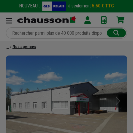
NOUVEAU :
à seulement
5,50 € TTC
Nos agences
Précédent
Suivant