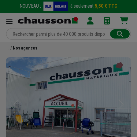
NOUVEAU :
à seulement
5,50 € TTC
Nos agences
Précédent
Suivant