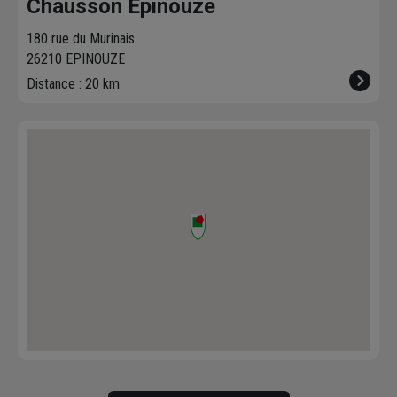
Chausson Epinouze
180 rue du Murinais
26210 EPINOUZE
Distance : 20 km