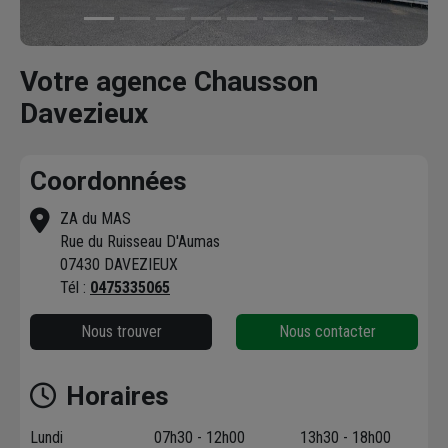
Votre agence Chausson
Davezieux
Coordonnées
ZA du MAS
Rue du Ruisseau D'Aumas
07430 DAVEZIEUX
Tél :
0475335065
Nous trouver
Nous contacter
Horaires
Lundi
07h30 - 12h00
13h30 - 18h00