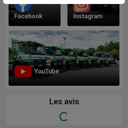
Facebook
Instagram
YouTube
Les avis
Loading...