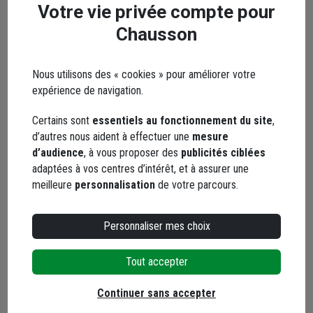
Votre vie privée compte pour
Votre email* :
Chausson
Nous utilisons des « cookies » pour améliorer votre
Votre message* :
expérience de navigation.
Certains sont
essentiels au fonctionnement du site
,
d’autres nous aident à effectuer une
mesure
d’audience
, à vous proposer des
publicités ciblées
adaptées à vos centres d’intérêt, et à assurer une
Envoyer
meilleure
personnalisation
de votre parcours.
Les réseaux sociaux
Personnaliser mes choix
Tout accepter
Continuer sans accepter