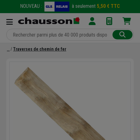
NOUVEAU :
à seulement
5,50 € TTC
Traverses de chemin de fer