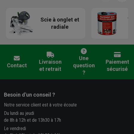
Scie à onglet et
Tr
radiale
Une
Livraison
Paiement
Contact
question
et retrait
sécurisé
?
Besoin d'un conseil ?
Notre service client est à votre écoute
Du lundi au jeudi
de 8h à 12h et de 13h30 à 17h
Le vendredi