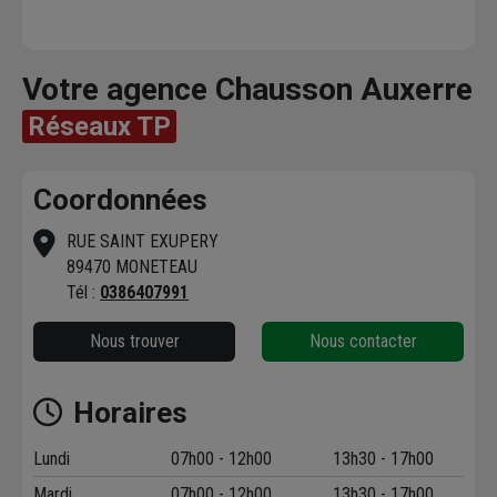
Votre agence Chausson Auxerre
Réseaux TP
Coordonnées
RUE SAINT EXUPERY
89470 MONETEAU
Tél :
0386407991
Nous trouver
Nous contacter
Horaires
Lundi
07h00 - 12h00
13h30 - 17h00
Mardi
07h00 - 12h00
13h30 - 17h00