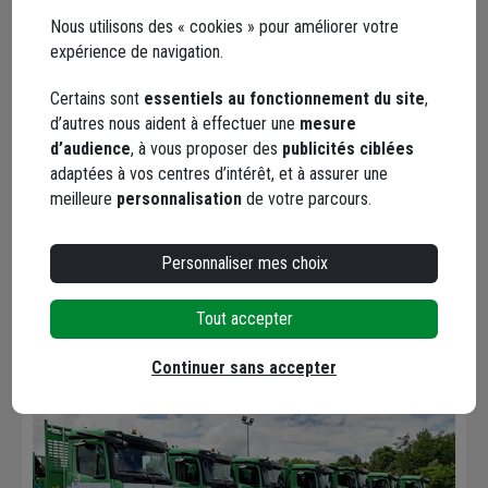
Nous utilisons des « cookies » pour améliorer votre
expérience de navigation.
Envoyer
Certains sont
essentiels au fonctionnement du site
,
d’autres nous aident à effectuer une
mesure
Les réseaux sociaux
d’audience
, à vous proposer des
publicités ciblées
adaptées à vos centres d’intérêt, et à assurer une
meilleure
personnalisation
de votre parcours.
Personnaliser mes choix
Tout accepter
Facebook
Instagram
Continuer sans accepter