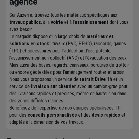
agence
Sur Auxerre, trouvez tous les matériaux spécifiques aux
travaux publics
, à la
voirie
et à l’
assainissement
dont vous
avez besoin.
Le magasin dispose d’un large choix de
matériaux et
solutions en stock
: tuyaux (PVC, PEHD), raccords, gaines
(TPC) et accessoires pour l'adduction d'eau potable,
l'assainissement non collectif (ANC) et l'évacuation des eaux.
Mais aussi des buses, regards, caniveaux, bordures de trottoir
ou encore géotextiles pour l’aménagement routier et urbain.
Nous vous proposons un service de
retrait Drive 1h
et un
service de
livraison sur chantier
avec un camion-grue pour
des livraisons rapides et précises, même en hauteur ou dans
des zones difficiles d’accès.
Bénéficiez de l'expertise de nos équipes spécialisées TP
pour des
conseils personnalisés
et des
devis rapides
et
adaptés à la dimension de vos travaux.