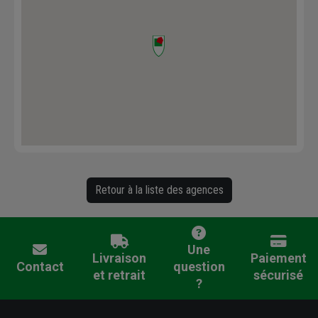
Retour à la liste des agences
Une
Livraison
Paiement
Contact
question
et retrait
sécurisé
?