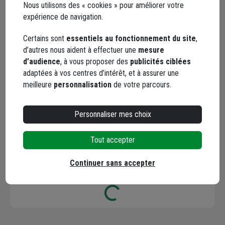
Nous utilisons des « cookies » pour améliorer votre
Facebook
Instagram
expérience de navigation.
Certains sont
essentiels au fonctionnement du site
,
d’autres nous aident à effectuer une
mesure
d’audience
, à vous proposer des
publicités ciblées
adaptées à vos centres d’intérêt, et à assurer une
meilleure
personnalisation
de votre parcours.
YouTube
Personnaliser mes choix
Tout accepter
Continuer sans accepter
Les avis
Loading...