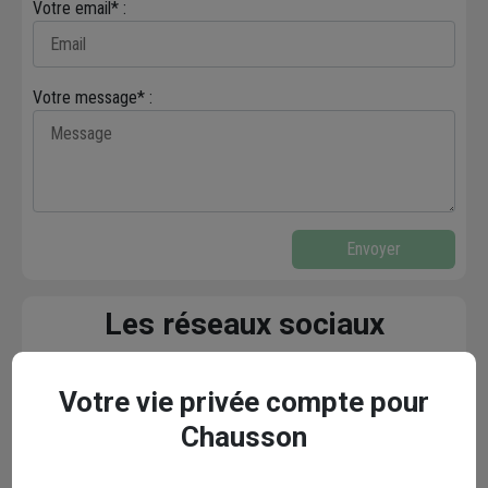
Votre email* :
Votre message* :
Envoyer
Les réseaux sociaux
Votre vie privée compte pour
Chausson