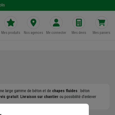
lis
Mes produits
Nos agences
Me connecter
Mes devis
Mes paniers
e une large gamme de béton et de
chapes fluides
: béton
vis gratuit
.
Livraison sur chantier
ou possibilité d’enlever