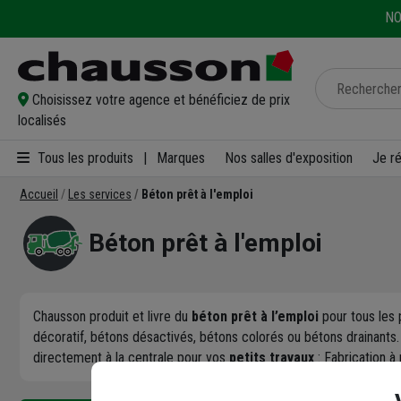
NO
Choisissez votre agence et bénéficiez de prix
localisés
Tous les produits
|
Marques
Nos salles d'exposition
Je r
Accueil
Les services
Béton prêt à l'emploi
Béton prêt à l'emploi
Chausson produit et livre du
béton prêt à l’emploi
pour tous les 
décoratif, bétons désactivés, bétons colorés ou bétons drainants
directement à la centrale pour vos
petits travaux
: Fabrication à 