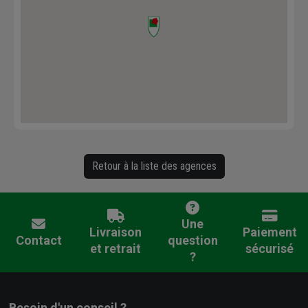
Retour à la liste des agences
Une
Livraison
Paiement
Contact
question
et retrait
sécurisé
?
Besoin d'un conseil ?