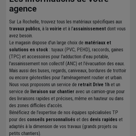
agence
Sur La Rochelle, trouvez tous les matériaux spécifiques aux
travaux publics
, à la
voirie
et à l’
assainissement
dont vous
avez besoin.
Le magasin dispose d’un large choix de
matériaux et
solutions en stock
: tuyaux (PVC, PEHD), raccords, gaines
(TPC) et accessoires pour l'adduction d'eau potable,
l'assainissement non collectif (ANC) et l'évacuation des eaux.
Mais aussi des buses, regards, caniveaux, bordures de trottoir
ou encore géotextiles pour l’aménagement routier et urbain.
Nous vous proposons un service de
retrait Drive 1h
et un
service de
livraison sur chantier
avec un camion-grue pour
des livraisons rapides et précises, même en hauteur ou dans
des zones difficiles d’accès.
Bénéficiez de l'expertise de nos équipes spécialisées TP
pour des
conseils personnalisés
et des
devis rapides
et
adaptés à la dimension de vos travaux (grands projets ou
petits chantiers).