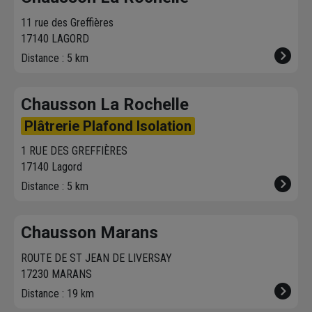
Nous livrons jusqu'au
11 rue des Greffières
7ème étage.
17140 LAGORD
Distance : 5 km
Chausson La Rochelle
Plâtrerie Plafond Isolation
1 RUE DES GREFFIÈRES
17140 Lagord
Distance : 5 km
Chausson Marans
ROUTE DE ST JEAN DE LIVERSAY
17230 MARANS
Distance : 19 km