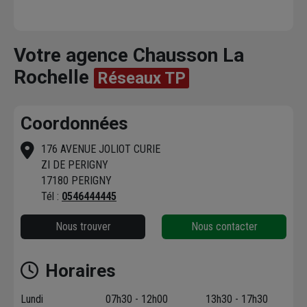
Votre agence Chausson La
Rochelle
Réseaux TP
Coordonnées
176 AVENUE JOLIOT CURIE
ZI DE PERIGNY
17180 PERIGNY
Tél :
0546444445
Nous trouver
Nous contacter
Horaires
Lundi
07h30 - 12h00
13h30 - 17h30