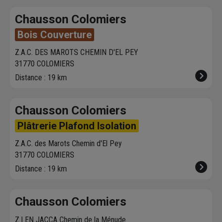
Chausson Colomiers
Bois Couverture
Z.A.C. DES MAROTS CHEMIN D'EL PEY
31770 COLOMIERS
Distance : 19 km
Chausson Colomiers
Plâtrerie Plafond Isolation
Z.A.C. des Marots Chemin d'El Pey
31770 COLOMIERS
Distance : 19 km
Chausson Colomiers
Z.I EN JACCA Chemin de la Ménude