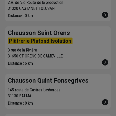
Z.A. de Vic Route de la production
7ème étage.
31320 CASTANET TOLOSAN
Distance : 0 km
Chausson Saint Orens
Plâtrerie Plafond Isolation
3 rue de la Rivière
31650 ST ORENS DE GAMEVILLE
Distance : 6 km
Chausson Quint Fonsegrives
145 route de Castres Lasbordes
31130 BALMA
Distance : 8 km