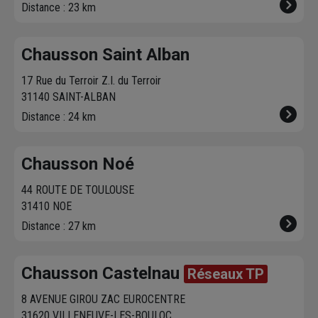
Distance : 23 km
Chausson Saint Alban
17 Rue du Terroir Z.I. du Terroir
31140 SAINT-ALBAN
Distance : 24 km
Chausson Noé
44 ROUTE DE TOULOUSE
31410 NOE
Distance : 27 km
Chausson Castelnau
Réseaux TP
8 AVENUE GIROU ZAC EUROCENTRE
31620 VILLENEUVE-LES-BOULOC