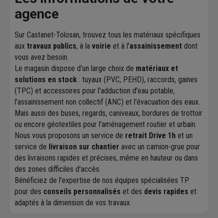
agence
Sur Castanet-Tolosan, trouvez tous les matériaux spécifiques
aux
travaux publics
, à la
voirie
et à l'
assainissement
dont
vous avez besoin.
Le magasin dispose d'un large choix de
matériaux et
solutions en stock
: tuyaux (PVC, PEHD), raccords, gaines
(TPC) et accessoires pour l'adduction d'eau potable,
l'assainissement non collectif (ANC) et l'évacuation des eaux.
Mais aussi des buses, regards, caniveaux, bordures de trottoir
ou encore géotextiles pour l'aménagement routier et urbain.
Nous vous proposons un service de
retrait Drive 1h
et un
service de
livraison sur chantier
avec un camion-grue pour
des livraisons rapides et précises, même en hauteur ou dans
des zones difficiles d'accès.
Bénéficiez de l'expertise de nos équipes spécialisées TP
pour des
conseils personnalisés
et des
devis rapides
et
adaptés à la dimension de vos travaux.