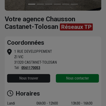
Votre agence Chausson
Castanet-Tolosan
Réseaux TP
Coordonnées
1 RUE DEVELOPPEMENT
ZI VIC
31320 CASTANET-TOLOSAN
Tél :
0561170053
Nous trouver
Nous contacter
Horaires
Lundi
06h30 - 12h00
13h30 - 16h30