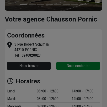
Votre agence Chausson Pornic
Coordonnées
3 Rue Robert Schuman
44210 PORNIC
Tél :
0240820023
Nous trouver
Nous contacter
Horaires
Lundi
08h00 - 12h00
14h00 - 17h00
Mardi
08h00 - 12h00
14h00 - 17h00
Mercredi
08h00 - 12h00
14h00 - 17h00