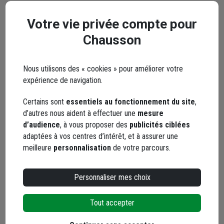
Votre vie privée compte pour
Chausson
Envoyer
Nous utilisons des « cookies » pour améliorer votre
expérience de navigation.
Les réseaux sociaux
Certains sont
essentiels au fonctionnement du site
,
d’autres nous aident à effectuer une
mesure
d’audience
, à vous proposer des
publicités ciblées
adaptées à vos centres d’intérêt, et à assurer une
meilleure
personnalisation
de votre parcours.
Personnaliser mes choix
Facebook
Instagram
Tout accepter