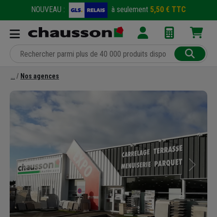
NOUVEAU :
à seulement
5,50 € TTC
Nos agences
Précédent
Suivant