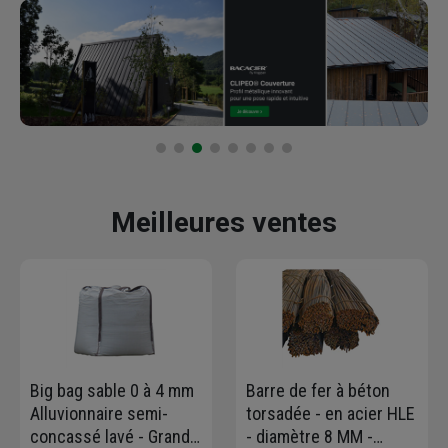
Meilleures ventes
Big bag sable 0 à 4 mm
Barre de fer à béton
Alluvionnaire semi-
torsadée - en acier HLE
concassé lavé - Grand :
- diamètre 8 MM -