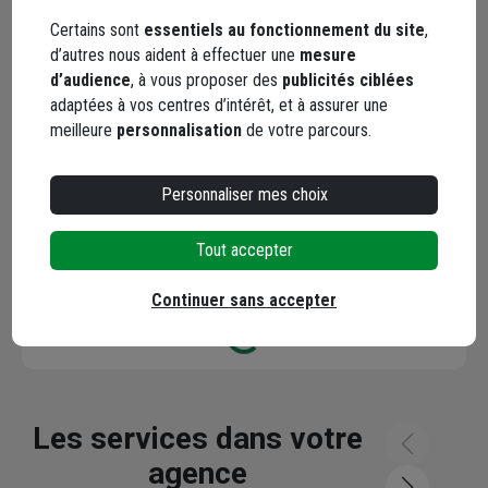
Certains sont
essentiels au fonctionnement du site
,
d’autres nous aident à effectuer une
mesure
d’audience
, à vous proposer des
publicités ciblées
adaptées à vos centres d’intérêt, et à assurer une
meilleure
personnalisation
de votre parcours.
YouTube
Personnaliser mes choix
Tout accepter
Les avis
Loading...
Continuer sans accepter
Les services dans votre
agence