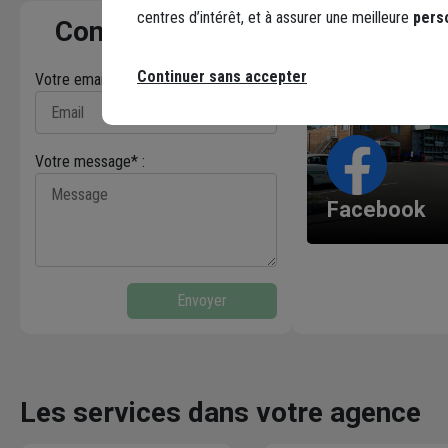
centres d’intérêt, et à assurer une meilleure
pers
Contactez-nous
Continuer sans accepter
Votre email* :
Votre message* :
Facebook
Envoyer
Les services dans votre agence