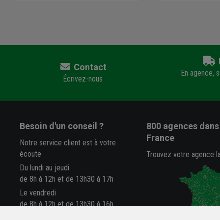
Contact
En agence, su
Écrivez-nous
Besoin d'un conseil ?
800 agences
dans 
France
Notre service client est à votre
écoute
Trouvez votre agence l
Du lundi au jeudi
de 8h à 12h et de 13h30 à 17h
Le vendredi
de 8h à 12h et de 13h30 à 16h