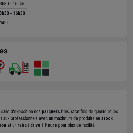
3h30 - 16h45
3h30 - 16h30
7h00
ces
 salle d'exposition nos
parquets
bois, stratifiés de qualité et les
rs et aux professionnels avec un maximum de produits en
stock
.
ison
et un retrait
drive 1 heure
pour plus de facilité.