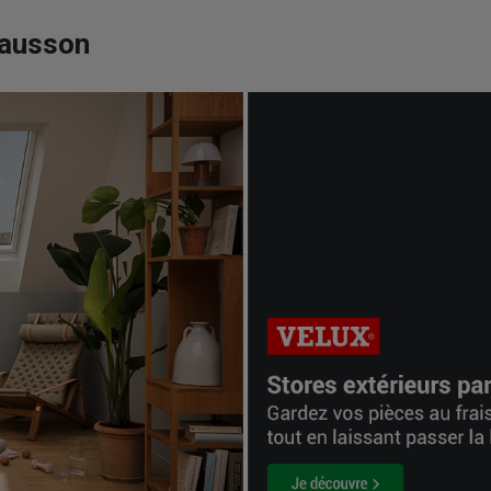
hausson