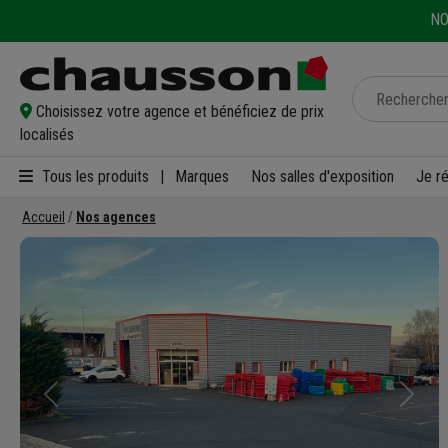
NO
Choisissez votre agence et bénéficiez de prix
localisés
Tous les produits
|
Marques
Nos salles d'exposition
Je r
Accueil
Nos agences
Précédent
Suivan