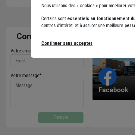
Nous utilisons des « cookies » pour améliorer vot
Certains sont
essentiels au fonctionnement du
centres d’intérêt, et à assurer une meilleure
pers
Contactez-nous
Continuer sans accepter
Votre email* :
Votre message* :
Facebook
Envoyer