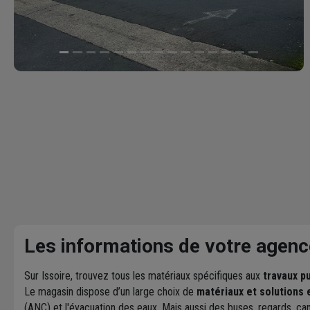
Les informations de votre agenc
Sur Issoire, trouvez tous les matériaux spécifiques aux
travaux pu
Le magasin dispose d’un large choix de
matériaux et solutions 
(ANC) et l'évacuation des eaux. Mais aussi des buses, regards, can