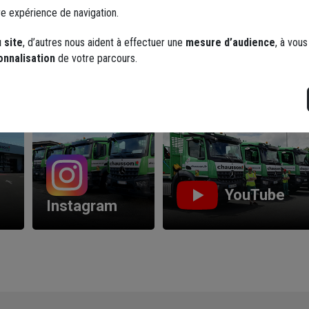
re expérience de navigation.
 site
, d’autres nous aident à effectuer une
mesure d’audience
, à vou
onnalisation
de votre parcours.
Les réseaux sociaux
YouTube
Instagram