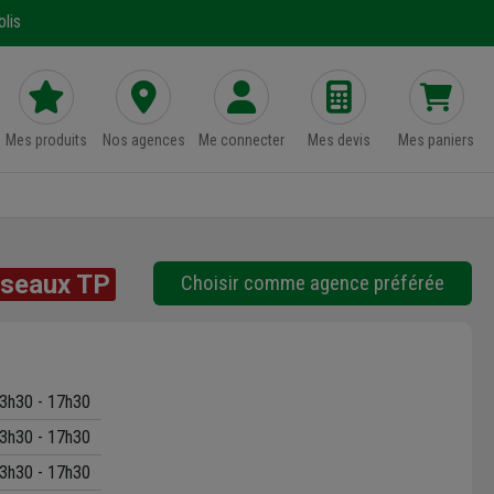
lis
Mes produits
Nos agences
Me connecter
Mes devis
Mes paniers
seaux TP
Choisir comme agence préférée
3h30 - 17h30
3h30 - 17h30
3h30 - 17h30