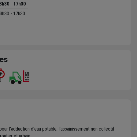
3h30 - 17h30
3h30 - 17h30
ces
ur l'adduction d'eau potable, l'assainissement non collectif
outier et urbain.