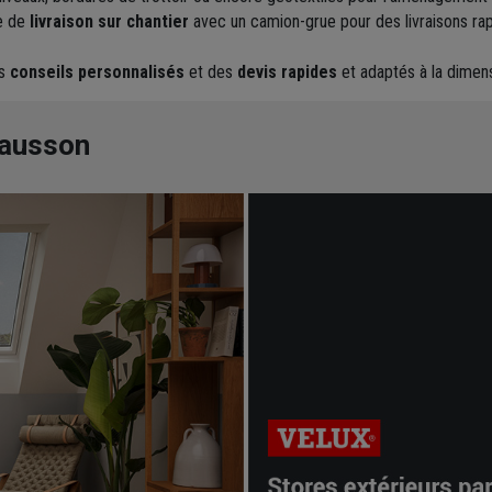
e de
livraison sur chantier
avec un camion-grue pour des livraisons rap
es
conseils personnalisés
et des
devis rapides
et adaptés à la dimens
hausson