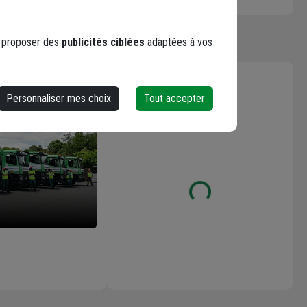
s proposer des
publicités ciblées
adaptées à vos
Les avis
Personnaliser mes choix
Tout accepter
Loading...