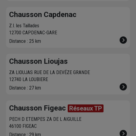
Chausson Capdenac
Z.I. les Taillades
12700 CAPDENAC-GARE
Distance : 25 km
Chausson Lioujas
ZA LIOUJAS RUE DE LA DEVÉZE GRANDE
12740 LA LOUBIERE
Distance : 27 km
Chausson Figeac
Réseaux TP
PECH D ETEMPES ZA DE L AIGUILLE
46100 FIGEAC
Distance : 29 km