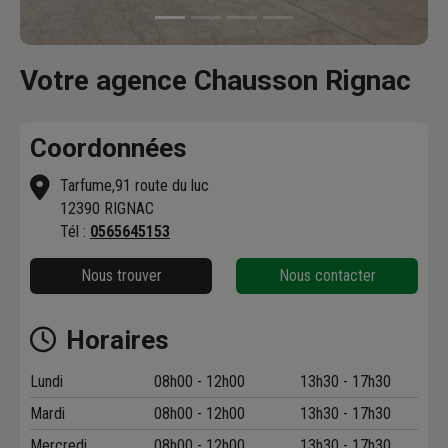
Votre agence Chausson Rignac
Coordonnées
Tarfume,91 route du luc
12390 RIGNAC
Tél :
0565645153
Nous trouver
Nous contacter
Horaires
Lundi
08h00 - 12h00
13h30 - 17h30
Mardi
08h00 - 12h00
13h30 - 17h30
Mercredi
08h00 - 12h00
13h30 - 17h30