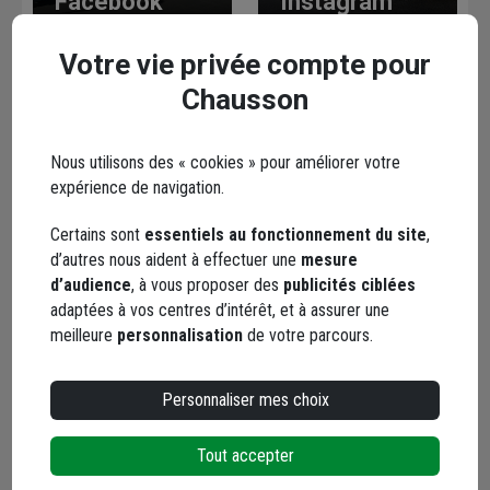
Facebook
Instagram
Votre vie privée compte pour
Chausson
Nous utilisons des « cookies » pour améliorer votre
expérience de navigation.
YouTube
Certains sont
essentiels au fonctionnement du site
,
d’autres nous aident à effectuer une
mesure
d’audience
, à vous proposer des
publicités ciblées
adaptées à vos centres d’intérêt, et à assurer une
Les avis
meilleure
personnalisation
de votre parcours.
Loading...
Personnaliser mes choix
Tout accepter
Les services dans votre