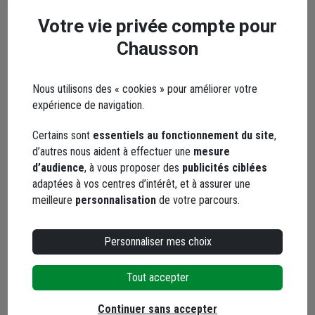
Votre vie privée compte pour
Chausson
Envoyer
Nous utilisons des « cookies » pour améliorer votre
Les réseaux sociaux
expérience de navigation.
Certains sont
essentiels au fonctionnement du site
,
d’autres nous aident à effectuer une
mesure
d’audience
, à vous proposer des
publicités ciblées
adaptées à vos centres d’intérêt, et à assurer une
meilleure
personnalisation
de votre parcours.
Facebook
Instagram
Personnaliser mes choix
Tout accepter
Continuer sans accepter