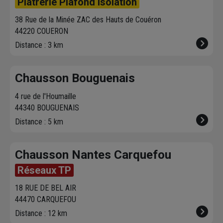
Plâtrerie Plafond Isolation
7ème étage.
38 Rue de la Minée ZAC des Hauts de Couéron
44220 COUERON
Distance : 3 km
Chausson Bouguenais
4 rue de l'Houmaille
44340 BOUGUENAIS
Distance : 5 km
Chausson Nantes Carquefou
Réseaux TP
18 RUE DE BEL AIR
44470 CARQUEFOU
Distance : 12 km