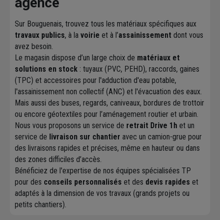
agence
Sur Bouguenais, trouvez tous les matériaux spécifiques aux
travaux publics
, à la
voirie
et à l’
assainissement
dont vous
avez besoin.
Le magasin dispose d’un large choix de
matériaux et
solutions en stock
: tuyaux (PVC, PEHD), raccords, gaines
(TPC) et accessoires pour l'adduction d'eau potable,
l'assainissement non collectif (ANC) et l'évacuation des eaux.
Mais aussi des buses, regards, caniveaux, bordures de trottoir
ou encore géotextiles pour l’aménagement routier et urbain.
Nous vous proposons un service de
retrait Drive 1h
et un
service de
livraison sur chantier
avec un camion-grue pour
des livraisons rapides et précises, même en hauteur ou dans
des zones difficiles d’accès.
Bénéficiez de l'expertise de nos équipes spécialisées TP
pour des
conseils personnalisés
et des
devis rapides
et
adaptés à la dimension de vos travaux (grands projets ou
petits chantiers).