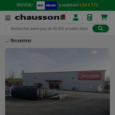
NOUVEAU :
à seulement
5,50 € TTC
Nos agences
Précédent
Suivant