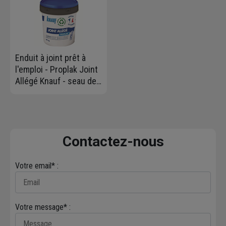
Enduit à joint prêt à
l'emploi - Proplak Joint
Allégé Knauf - seau de
20 KG
Contactez-nous
Votre email* :
Votre message* :