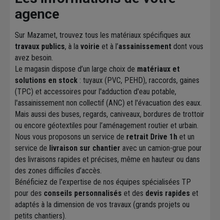
agence
Sur Mazamet, trouvez tous les matériaux spécifiques aux
travaux publics
, à la
voirie
et à l’
assainissement
dont vous
avez besoin.
Le magasin dispose d’un large choix de
matériaux et
solutions en stock
: tuyaux (PVC, PEHD), raccords, gaines
(TPC) et accessoires pour l'adduction d'eau potable,
l'assainissement non collectif (ANC) et l'évacuation des eaux.
Mais aussi des buses, regards, caniveaux, bordures de trottoir
ou encore géotextiles pour l’aménagement routier et urbain.
Nous vous proposons un service de
retrait Drive 1h
et un
service de
livraison sur chantier
avec un camion-grue pour
des livraisons rapides et précises, même en hauteur ou dans
des zones difficiles d’accès.
Bénéficiez de l'expertise de nos équipes spécialisées TP
pour des
conseils personnalisés
et des
devis rapides
et
adaptés à la dimension de vos travaux (grands projets ou
petits chantiers).