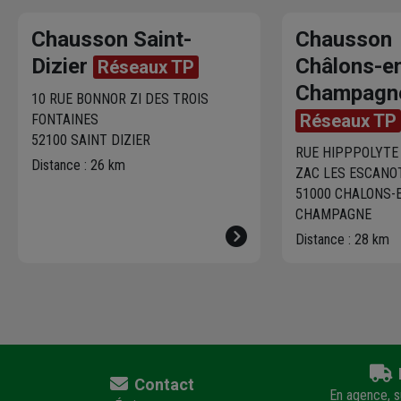
Chausson Saint-
Chausson
Dizier
Châlons-e
Réseaux TP
Champagn
10 RUE BONNOR ZI DES TROIS
Réseaux TP
FONTAINES
52100 SAINT DIZIER
RUE HIPPPOLYTE
Distance : 26 km
ZAC LES ESCANO
51000 CHALONS-
CHAMPAGNE
Distance : 28 km
Contact
En agence, su