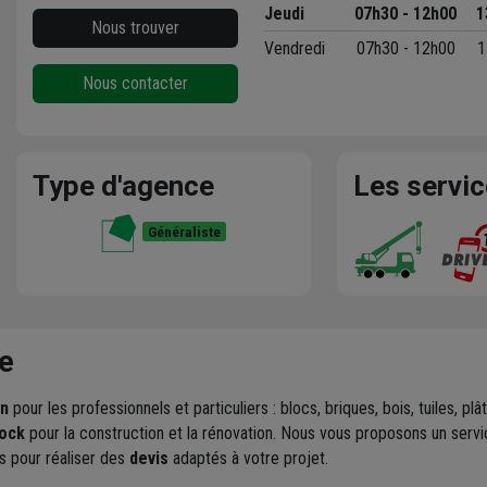
Jeudi
07h30 - 12h00
1
Nous trouver
Vendredi
07h30 - 12h00
1
Nous contacter
Type d'agence
Les servi
Généraliste
e
on
pour les professionnels et particuliers : blocs, briques, bois, tuiles, 
ock
pour la construction et la rénovation. Nous vous proposons un serv
s pour réaliser des
devis
adaptés à votre projet.