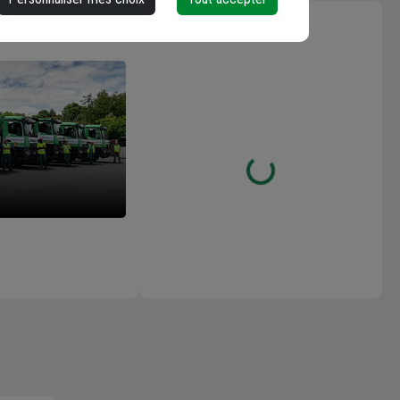
M
Les avis
Loading...