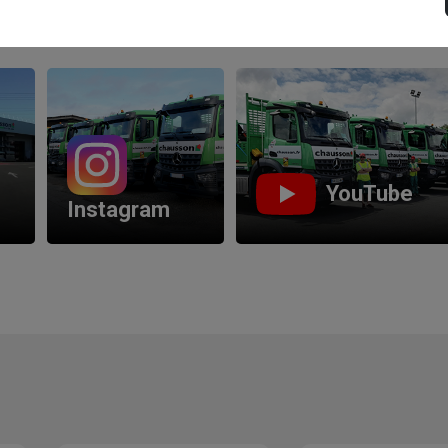
Les réseaux sociaux
YouTube
Instagram