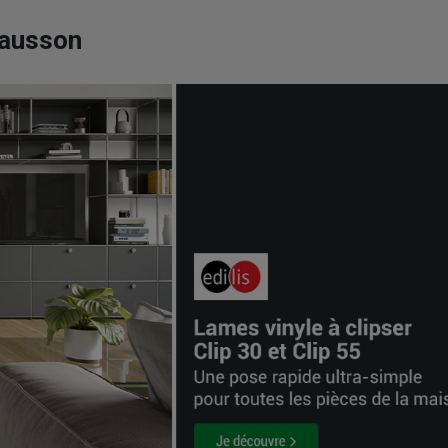
hausson