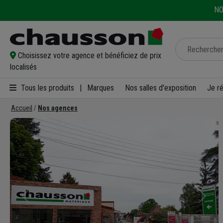
NO
Choisissez votre agence et bénéficiez de prix
localisés
Tous les produits
|
Marques
Nos salles d'exposition
Je r
Accueil
Nos agences
Précédent
Suivan