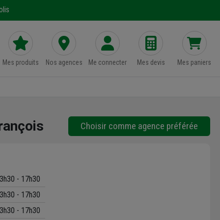
lis
Mes produits
Nos agences
Me connecter
Mes devis
Mes paniers
rançois
Choisir comme agence préférée
3h30 - 17h30
3h30 - 17h30
3h30 - 17h30