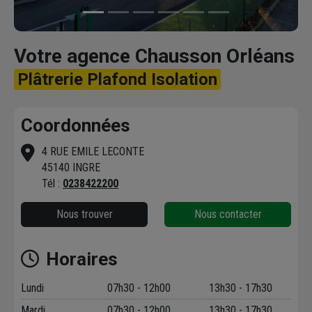
Votre agence Chausson Orléans
Plâtrerie Plafond Isolation
Coordonnées
4 RUE EMILE LECONTE
45140 INGRE
Tél :
0238422200
Nous trouver
Nous contacter
Horaires
Lundi
07h30 - 12h00
13h30 - 17h30
Mardi
07h30 - 12h00
13h30 - 17h30