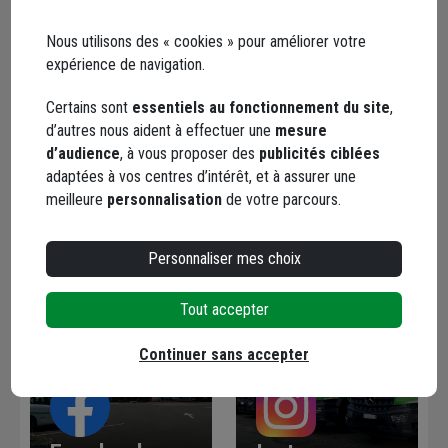
Nous utilisons des « cookies » pour améliorer votre
Votre message* :
expérience de navigation.
Certains sont
essentiels au fonctionnement du site
,
d’autres nous aident à effectuer une
mesure
d’audience
, à vous proposer des
publicités ciblées
adaptées à vos centres d’intérêt, et à assurer une
Envoyer
meilleure
personnalisation
de votre parcours.
Personnaliser mes choix
Les réseaux sociaux
Tout accepter
Continuer sans accepter