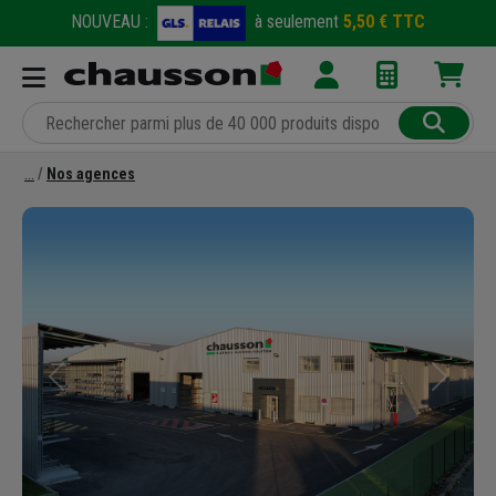
NOUVEAU :
à seulement
5,50 € TTC
Nos agences
Précédent
Suivant