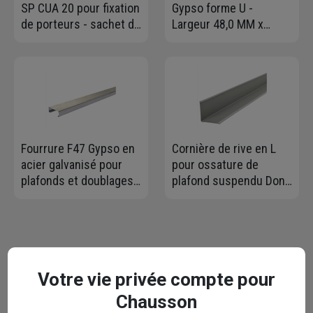
SP CUA 20 pour fixation
Gypso forme U -
de porteurs - sachet de
Largeur 48,0 MM x
100
Hauteur 28 MM -
Longueur 3,00 M
Fourrure F47 Gypso en
Cornière de rive en L
acier galvanisé pour
pour ossature de
plafonds et doublages -
plafond suspendu Donn
47x17,5 mm - Longueur
- Dim. 20,0 MM x 24 MM
5,30 M
- Long. 3,00 M - Blanc
Contactez-nous
Votre vie privée compte pour
Votre email* :
Chausson