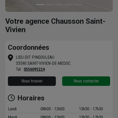
Votre agence Chausson Saint-
Vivien
Coordonnées
LIEU-DIT PINGOULEAU
33590 SAINT-VIVIEN-DE-MEDOC
Tél :
0556095224
Nous trouver
Nous contacter
Horaires
Lundi
08h00 - 12h00
13h30 - 17h30
Mardi
08h00 - 12h00
13h30 - 17h30