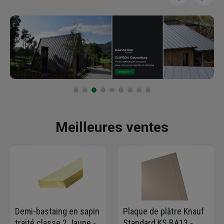
Meilleures ventes
Demi-bastaing en sapin
Plaque de plâtre Knauf
traité classe 2 Jaune -
Standard KS BA13 -