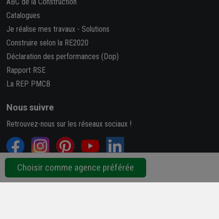
ABC de la Construction
Catalogues
Je réalise mes travaux
-
Solutions
Construire selon la RE2020
Déclaration des performances (Dop)
Rapport RSE
La REP PMCB
Nous suivre
Retrouvez-nous sur les réseaux sociaux !
Choisir comme agence préférée
4,7/5