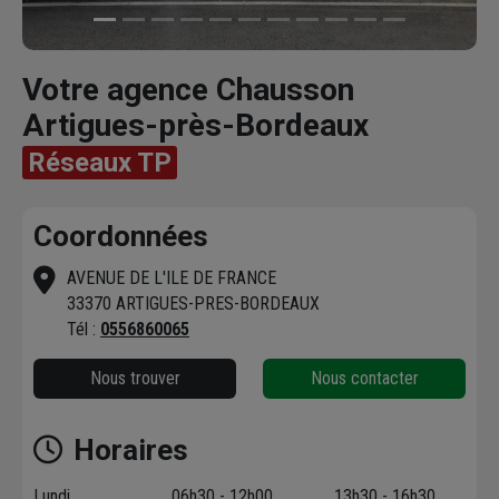
Votre agence Chausson
Artigues-près-Bordeaux
Réseaux TP
Coordonnées
AVENUE DE L'ILE DE FRANCE
33370 ARTIGUES-PRES-BORDEAUX
Tél :
0556860065
Nous trouver
Nous contacter
Horaires
Lundi
06h30 - 12h00
13h30 - 16h30