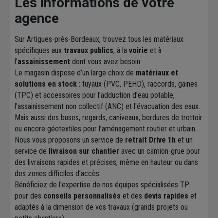
Les informations de votre
agence
Sur Artigues-près-Bordeaux, trouvez tous les matériaux
spécifiques aux
travaux publics
, à la
voirie
et à
l’
assainissement
dont vous avez besoin.
Le magasin dispose d’un large choix de
matériaux et
solutions en stock
: tuyaux (PVC, PEHD), raccords, gaines
(TPC) et accessoires pour l'adduction d'eau potable,
l'assainissement non collectif (ANC) et l'évacuation des eaux.
Mais aussi des buses, regards, caniveaux, bordures de trottoir
ou encore géotextiles pour l’aménagement routier et urbain.
Nous vous proposons un service de
retrait Drive 1h
et un
service de
livraison sur chantier
avec un camion-grue pour
des livraisons rapides et précises, même en hauteur ou dans
des zones difficiles d’accès.
Bénéficiez de l'expertise de nos équipes spécialisées TP
pour des
conseils personnalisés
et des
devis rapides
et
adaptés à la dimension de vos travaux (grands projets ou