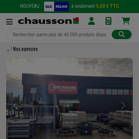
NOUVEAU :
à seulement
5,50 € TTC
Nos agences
Précédent
Suivant