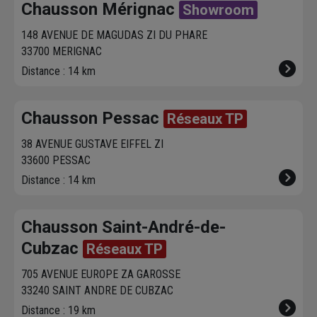
Chausson Mérignac
Showroom
148 AVENUE DE MAGUDAS ZI DU PHARE
33700 MERIGNAC
Distance : 14 km
Chausson Pessac
Réseaux TP
38 AVENUE GUSTAVE EIFFEL ZI
33600 PESSAC
Distance : 14 km
Chausson Saint-André-de-
Cubzac
Réseaux TP
705 AVENUE EUROPE ZA GAROSSE
33240 SAINT ANDRE DE CUBZAC
Distance : 19 km