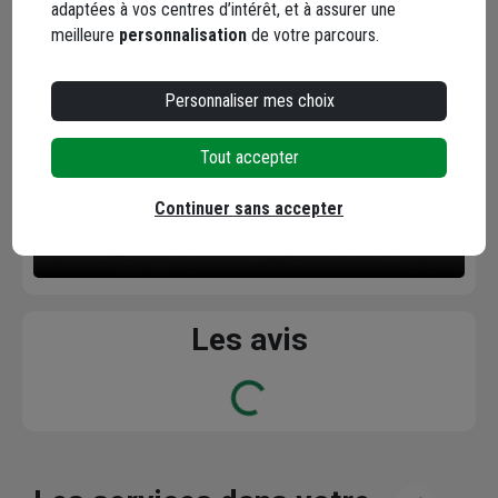
Facebook
Instagram
adaptées à vos centres d’intérêt, et à assurer une
meilleure
personnalisation
de votre parcours.
Personnaliser mes choix
Tout accepter
Continuer sans accepter
YouTube
Les avis
Loading...