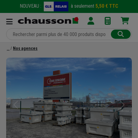
NOUVEAU :
à seulement
5,50 € TTC
Nos agences
Précédent
Suivant