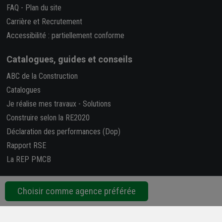
FAQ
-
Plan du site
Carrière et Recrutement
Accessibilité : partiellement conforme
Catalogues, guides et conseils
ABC de la Construction
Catalogues
Je réalise mes travaux
-
Solutions
Construire selon la RE2020
Déclaration des performances (Dop)
Rapport RSE
La REP PMCB
Nous suivre
Choisir comme agence préférée
Retrouvez-nous sur les réseaux sociaux !