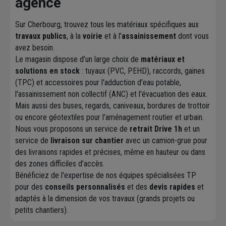
agence
Sur Cherbourg, trouvez tous les matériaux spécifiques aux
travaux publics
, à la
voirie
et à l’
assainissement
dont vous
avez besoin.
Le magasin dispose d’un large choix de
matériaux et
solutions en stock
: tuyaux (PVC, PEHD), raccords, gaines
(TPC) et accessoires pour l'adduction d'eau potable,
l'assainissement non collectif (ANC) et l'évacuation des eaux.
Mais aussi des buses, regards, caniveaux, bordures de trottoir
ou encore géotextiles pour l’aménagement routier et urbain.
Nous vous proposons un service de
retrait Drive 1h
et un
service de
livraison sur chantier
avec un camion-grue pour
des livraisons rapides et précises, même en hauteur ou dans
des zones difficiles d’accès.
Bénéficiez de l'expertise de nos équipes spécialisées TP
pour des
conseils personnalisés
et des
devis rapides
et
adaptés à la dimension de vos travaux (grands projets ou
petits chantiers).