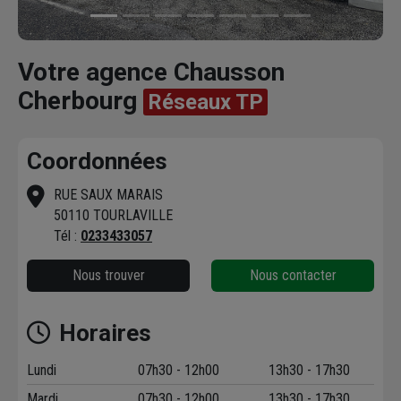
Votre agence Chausson
Cherbourg
Réseaux TP
Coordonnées
RUE SAUX MARAIS
50110 TOURLAVILLE
Tél :
0233433057
Nous trouver
Nous contacter
Horaires
Lundi
07h30 - 12h00
13h30 - 17h30
Mardi
07h30 - 12h00
13h30 - 17h30