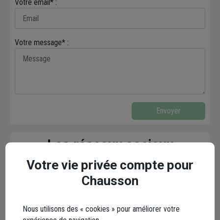
Votre email* :
Votre message* :
Envoyer
Les réseaux sociaux
Votre vie privée compte pour
Chausson
Nous utilisons des « cookies » pour améliorer votre