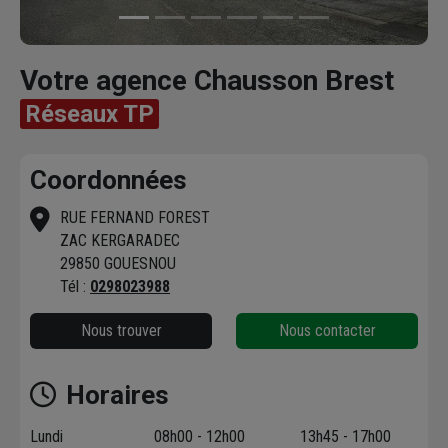
Votre agence Chausson Brest
Réseaux TP
Coordonnées
RUE FERNAND FOREST
ZAC KERGARADEC
29850 GOUESNOU
Tél :
0298023988
Nous trouver
Nous contacter
Horaires
Lundi
08h00 - 12h00
13h45 - 17h00