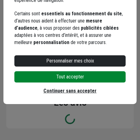
expérience de navigation.
Facebook
Instagram
Certains sont
essentiels au fonctionnement du site
,
d’autres nous aident à effectuer une
mesure
d’audience
, à vous proposer des
publicités ciblées
adaptées à vos centres d’intérêt, et à assurer une
meilleure
personnalisation
de votre parcours.
Personnaliser mes choix
YouTube
Tout accepter
Continuer sans accepter
Les avis
Loading...