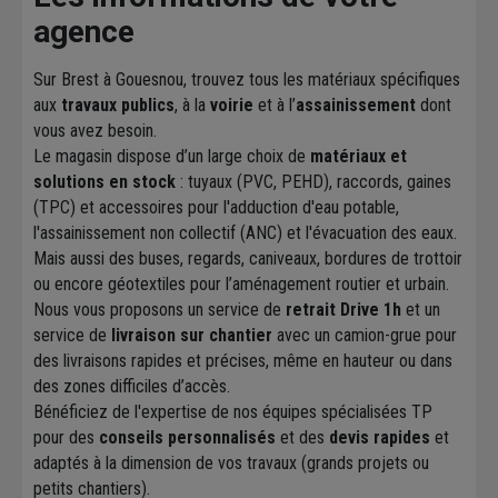
agence
Sur Brest à Gouesnou, trouvez tous les matériaux spécifiques
aux
travaux publics
, à la
voirie
et à l’
assainissement
dont
vous avez besoin.
Le magasin dispose d’un large choix de
matériaux et
solutions en stock
: tuyaux (PVC, PEHD), raccords, gaines
(TPC) et accessoires pour l'adduction d'eau potable,
l'assainissement non collectif (ANC) et l'évacuation des eaux.
Mais aussi des buses, regards, caniveaux, bordures de trottoir
ou encore géotextiles pour l’aménagement routier et urbain.
Nous vous proposons un service de
retrait Drive 1h
et un
service de
livraison sur chantier
avec un camion-grue pour
des livraisons rapides et précises, même en hauteur ou dans
des zones difficiles d’accès.
Bénéficiez de l'expertise de nos équipes spécialisées TP
pour des
conseils personnalisés
et des
devis rapides
et
adaptés à la dimension de vos travaux (grands projets ou
petits chantiers).