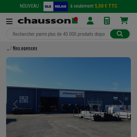
NOUVEAU :
à seulement
5,50 € TTC
Nos agences
Précédent
Suivant