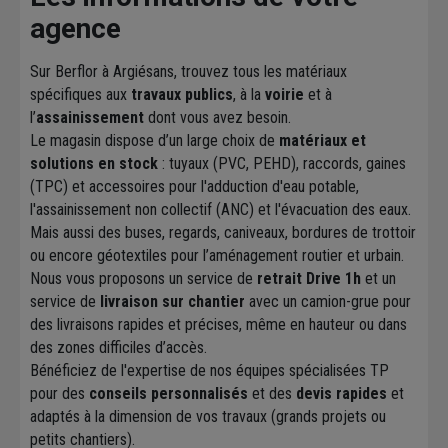
agence
Sur Berflor à Argiésans, trouvez tous les matériaux
spécifiques aux
travaux publics
, à la
voirie
et à
l’
assainissement
dont vous avez besoin.
Le magasin dispose d’un large choix de
matériaux et
solutions en stock
: tuyaux (PVC, PEHD), raccords, gaines
(TPC) et accessoires pour l'adduction d'eau potable,
l'assainissement non collectif (ANC) et l'évacuation des eaux.
Mais aussi des buses, regards, caniveaux, bordures de trottoir
ou encore géotextiles pour l’aménagement routier et urbain.
Nous vous proposons un service de
retrait Drive 1h
et un
service de
livraison sur chantier
avec un camion-grue pour
des livraisons rapides et précises, même en hauteur ou dans
des zones difficiles d’accès.
Bénéficiez de l'expertise de nos équipes spécialisées TP
pour des
conseils personnalisés
et des
devis rapides
et
adaptés à la dimension de vos travaux (grands projets ou
petits chantiers).