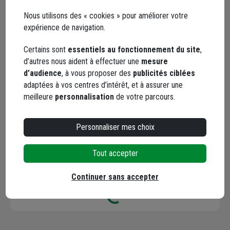
Facebook
Instagram
Nous utilisons des « cookies » pour améliorer votre
expérience de navigation.
Certains sont
essentiels au fonctionnement du site
,
d’autres nous aident à effectuer une
mesure
d’audience
, à vous proposer des
publicités ciblées
adaptées à vos centres d’intérêt, et à assurer une
meilleure
personnalisation
de votre parcours.
YouTube
Personnaliser mes choix
Tout accepter
Les avis
Loading...
Continuer sans accepter