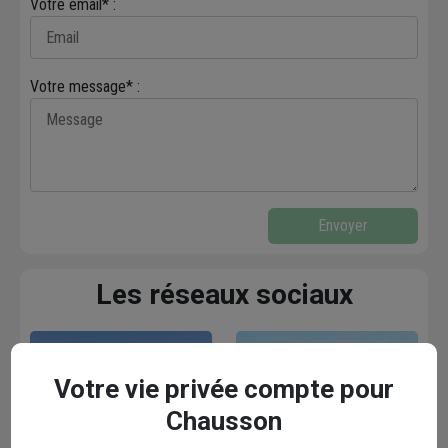
Votre email* :
Votre message* :
Envoyer
Les réseaux sociaux
Votre vie privée compte pour
Chausson