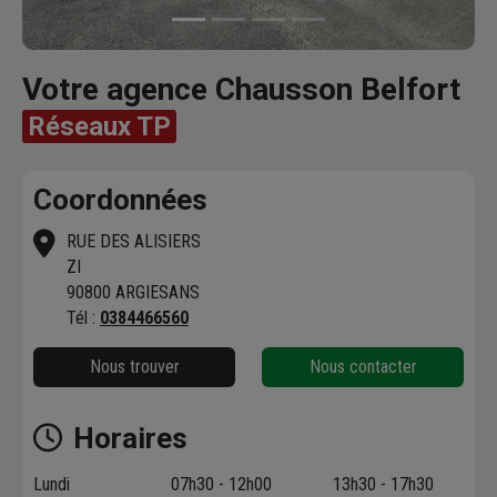
Votre agence Chausson Belfort
Réseaux TP
Coordonnées
RUE DES ALISIERS
ZI
90800 ARGIESANS
Tél :
0384466560
Nous trouver
Nous contacter
Horaires
Lundi
07h30 - 12h00
13h30 - 17h30