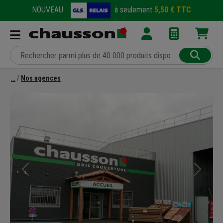
NOUVEAU :
à seulement
5,50 € TTC
Nos agences
Précédent
Suivant