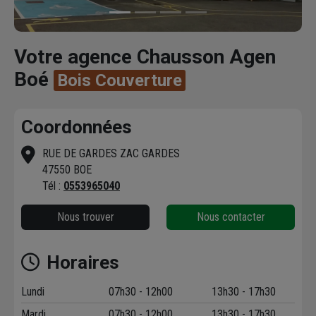
Votre agence Chausson Agen
Boé
Bois Couverture
Coordonnées
RUE DE GARDES ZAC GARDES
47550 BOE
Tél :
0553965040
Nous trouver
Nous contacter
Horaires
Lundi
07h30 - 12h00
13h30 - 17h30
Mardi
07h30 - 12h00
13h30 - 17h30