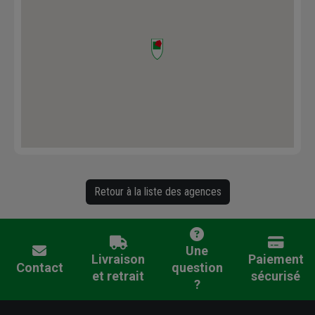
Retour à la liste des agences
Une
Livraison
Paiement
Contact
question
et retrait
sécurisé
?