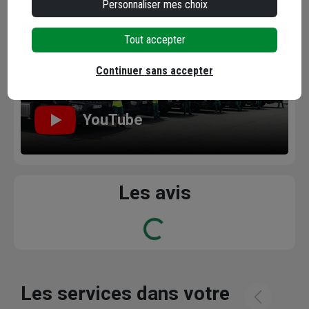
Personnaliser mes choix
Tout accepter
Continuer sans accepter
YouTube
Les avis
Loading...
Les services dans votre