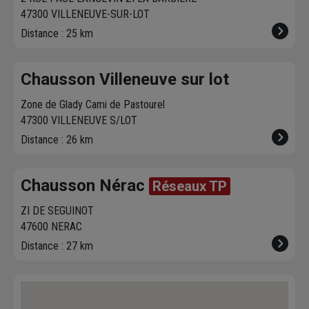
47300 VILLENEUVE-SUR-LOT
Distance : 25 km
Chausson Villeneuve sur lot
Zone de Glady Cami de Pastourel
47300 VILLENEUVE S/LOT
Distance : 26 km
Chausson Nérac
Réseaux TP
ZI DE SEGUINOT
47600 NERAC
Distance : 27 km