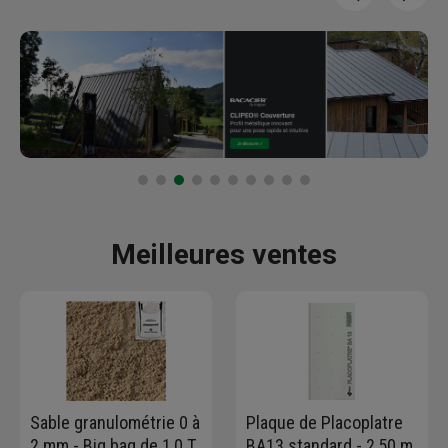
Meilleures ventes
Sable granulométrie 0 à
Plaque de Placoplatre
2 mm - Big bag de 1,0 T
BA13 standard - 2,50 m