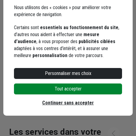
Nous utilisons des « cookies » pour améliorer votre
expérience de navigation.
Certains sont
essentiels au fonctionnement du site
,
d’autres nous aident à effectuer une
mesure
d’audience
, à vous proposer des
publicités ciblées
adaptées à vos centres d’intérêt, et à assurer une
YouTube
meilleure
personnalisation
de votre parcours.
Personnaliser mes choix
Les avis
Tout accepter
Loading...
Continuer sans accepter
Les services dans votre