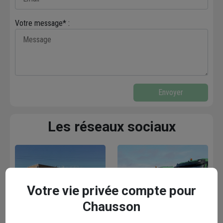
Votre message* :
Envoyer
Les réseaux sociaux
Votre vie privée compte pour
Chausson
Facebook
Instagram