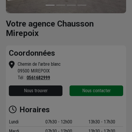
Votre agence Chausson
Mirepoix
Coordonnées
Chemin de l'arbre blanc
09500 MIREPOIX
Tél :
0561682999
Nous trouver
Nous contacter
Horaires
Lundi
07h30 - 12h00
13h30 - 17h30
Mardi
07h30 - 12h00
13h30 - 17h30