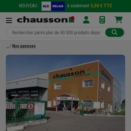
NOUVEAU :
à seulement
5,50 € TTC
Nos agences
Précédent
Suivant