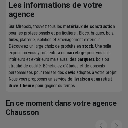
Les informations de votre
agence
Sur Mirepoix, trouvez tous les
matériaux de construction
pour les professionnels et particuliers : Blocs, briques, bois,
tuiles, plâtrerie, isolation et aménagement extérieur.
Découvrez un large choix de produits en
stock
. Une salle
exposition vous y présentera du
carrelage
pour vos sols
intérieurs et extérieurs mais aussi des
parquets
bois ou
stratifié de qualité. Bénéficiez d’études et de conseils
personnalisés pour réaliser des
devis
adaptés à votre projet.
Nous vous proposons un service de
livraison
et un retrait
drive 1 heure
pour gagner du temps.
En ce moment dans votre agence
Chausson