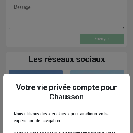
Envoyer
Les réseaux sociaux
Votre vie privée compte pour
Chausson
Facebook
Instagram
Nous utilisons des « cookies » pour améliorer votre
expérience de navigation.