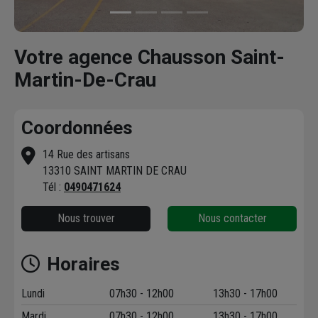
Votre agence Chausson Saint-
Martin-De-Crau
Coordonnées
14 Rue des artisans
13310 SAINT MARTIN DE CRAU
Tél :
0490471624
Nous trouver
Nous contacter
Horaires
Lundi
07h30 - 12h00
13h30 - 17h00
Mardi
07h30 - 12h00
13h30 - 17h00