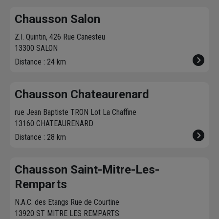
Chausson Salon
Z.I. Quintin, 426 Rue Canesteu
13300 SALON
Distance : 24 km
Chausson Chateaurenard
rue Jean Baptiste TRON Lot La Chaffine
13160 CHATEAURENARD
Distance : 28 km
Chausson Saint-Mitre-Les-
Remparts
N.A.C. des Etangs Rue de Courtine
13920 ST MITRE LES REMPARTS