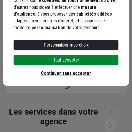
Certains sont
essentiels au fonctionnement du site
,
d’autres nous aident à effectuer une
mesure
d’audience
, à vous proposer des
publicités ciblées
adaptées à vos centres d’intérêt, et à assurer une
meilleure
personnalisation
de votre parcours.
YouTube
Personnaliser mes choix
Tout accepter
Les avis
Continuer sans accepter
Loading...
Les services dans votre
agence