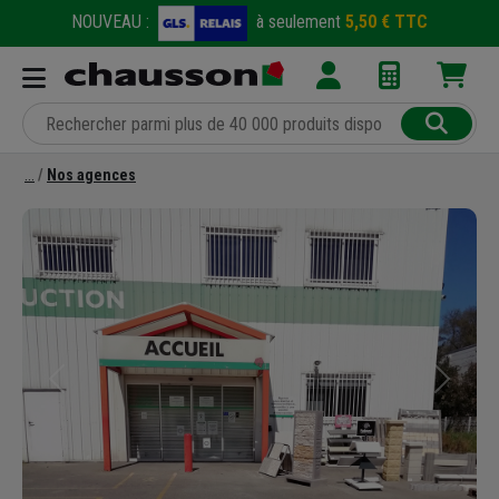
NOUVEAU :
à seulement
5,50 € TTC
Nos agences
Précédent
Suivant