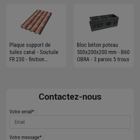
Longueur 3,00 M
Plaque support de
Bloc béton poteau
tuiles canal - Soutuile
500x200x200 mm - B60
FR 230 - finition
OBRA - 3 parois 5 trous
flammée - 120 x 96 cm -
sans coin coupé
Contactez-nous
Votre email* :
Votre message* :