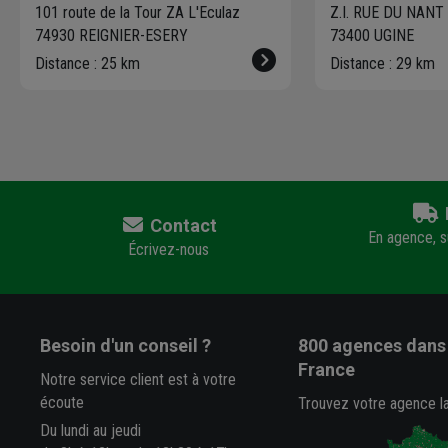
101 route de la Tour ZA L'Eculaz
Z.I. RUE DU NAN
74930 REIGNIER-ESERY
73400 UGINE
Distance : 25 km
Distance : 29 km
Contact
En agence, su
Écrivez-nous
Besoin d'un conseil ?
800 agences
dans 
France
Notre service client est à votre
écoute
Trouvez votre agence l
Du lundi au jeudi