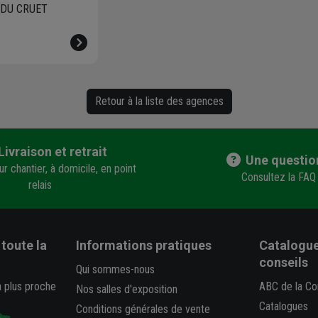
T DU CRUET
Retour à la liste des agences
Livraison et retrait
Une questio
r chantier, à domicile, en point
Consultez la FAQ
relais
toute la
Informations pratiques
Catalogue
conseils
Qui sommes-nous
a plus proche
ABC de la Co
Nos salles d'exposition
Catalogues
Conditions générales de vente