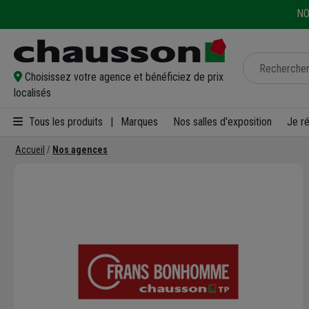
NO
Choisissez votre agence et bénéficiez de prix
localisés
Tous les produits
|
Marques
Nos salles d'exposition
Je r
Accueil
Nos agences
Précédent
Suivan