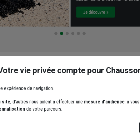
Les réseaux sociaux
Votre vie privée compte pour Chausso
re expérience de navigation.
 site
, d’autres nous aident à effectuer une
mesure d’audience
, à vou
onnalisation
de votre parcours.
YouTube
Instagram