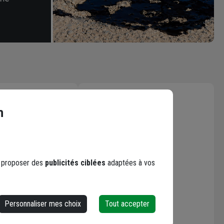
Les avis
n
Loading...
s proposer des
publicités ciblées
adaptées à vos
Personnaliser mes choix
Tout accepter