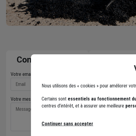
Contactez-nous
Votre email* :
Nous utilisons des « cookies » pour améliorer vot
Certains sont
essentiels au fonctionnement du
Votre message* :
centres d’intérêt, et à assurer une meilleure
pers
Facebook
Continuer sans accepter