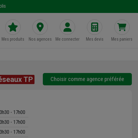
lis
Mes produits
Nos agences
Me connecter
Mes devis
Mes paniers
éseaux TP
Choisir comme agence préférée
3h30 - 17h00
3h30 - 17h00
3h30 - 17h00