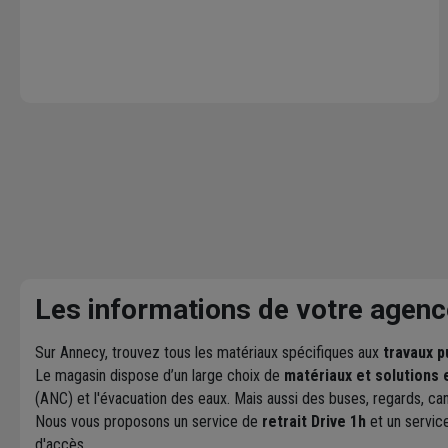
Les informations de votre agenc
Sur Annecy, trouvez tous les matériaux spécifiques aux
travaux p
Le magasin dispose d’un large choix de
matériaux et solutions 
(ANC) et l'évacuation des eaux. Mais aussi des buses, regards, can
Nous vous proposons un service de
retrait Drive 1h
et un servic
d'accès.