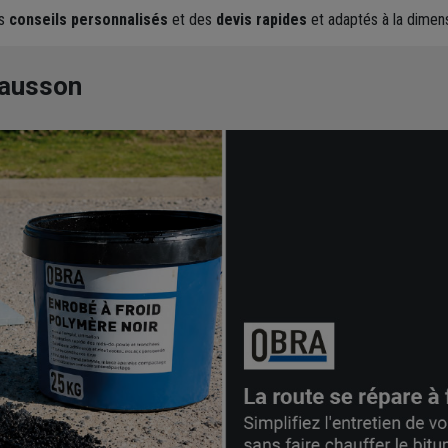
es
conseils personnalisés
et des
devis rapides
et adaptés à la dimens
hausson