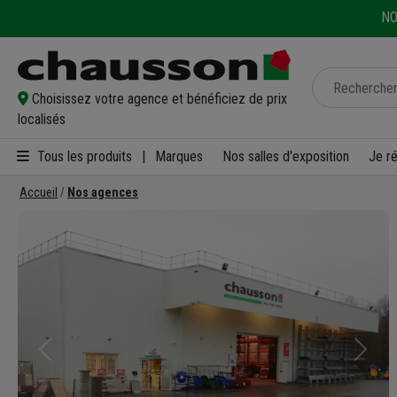
NO
Choisissez votre agence et bénéficiez de prix
localisés
Tous les produits
|
Marques
Nos salles d'exposition
Je r
Accueil
Nos agences
Précédent
Suivan