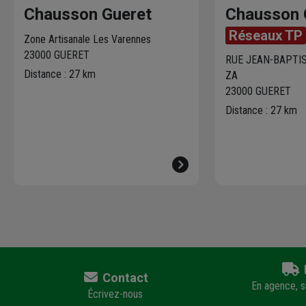
Chausson Gueret
Chausson 
Réseaux TP
Zone Artisanale Les Varennes
23000 GUERET
RUE JEAN-BAPTI
Distance : 27 km
ZA
23000 GUERET
Distance : 27 km
Contact
En agence, su
Écrivez-nous