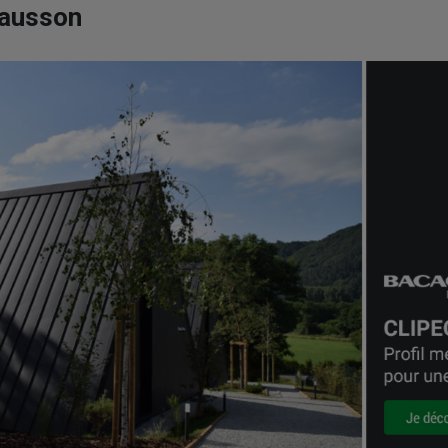
hausson