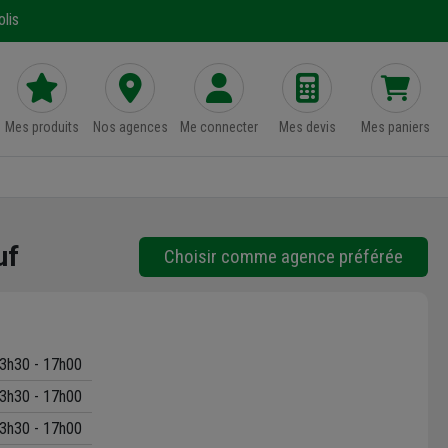
lis
Mes produits
Nos agences
Me connecter
Mes devis
Mes paniers
uf
Choisir comme agence préférée
3h30 - 17h00
3h30 - 17h00
3h30 - 17h00