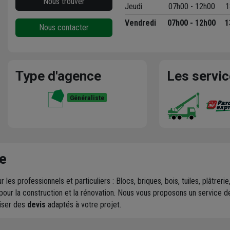
Nous trouver
Jeudi
07h00 - 12h00
1
Vendredi
07h00 - 12h00
1
Nous contacter
Type d'agence
Les servi
Généraliste
e
r les professionnels et particuliers : Blocs, briques, bois, tuiles, plâtre
pour la construction et la rénovation. Nous vous proposons un service 
liser des
devis
adaptés à votre projet.