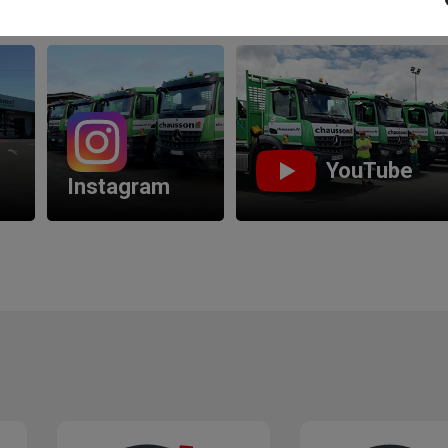
Les réseaux sociaux
M -
YouTube
Instagram