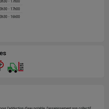
3h30 - 17h00
3h30 - 17h00
3h30 - 16h00
ces
ur l'adduction d'eau potable, l'assainissement non collectif