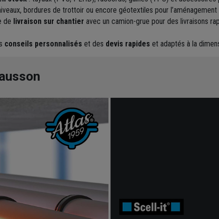
iveaux, bordures de trottoir ou encore géotextiles pour l’aménagement r
e de
livraison sur chantier
avec un camion-grue pour des livraisons rap
es
conseils personnalisés
et des
devis rapides
et adaptés à la dimens
hausson