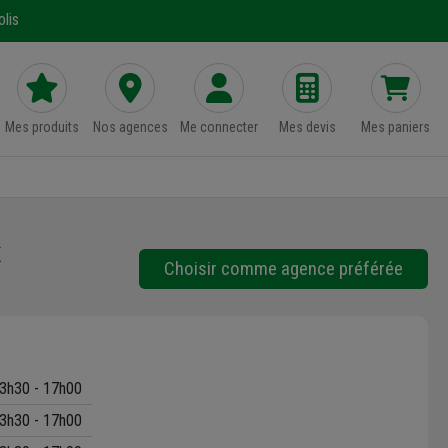
lis
Mes produits
Nos agences
Me connecter
Mes devis
Mes paniers
x
Choisir comme agence préférée
3h30 - 17h00
3h30 - 17h00