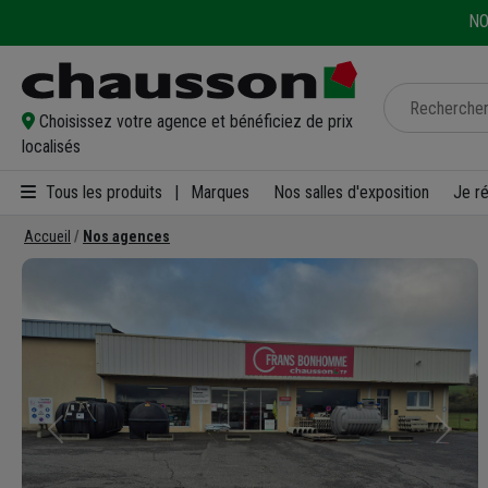
NO
Choisissez votre agence et bénéficiez de prix
localisés
Tous les produits
|
Marques
Nos salles d'exposition
Je r
Accueil
Nos agences
Précédent
Suivan