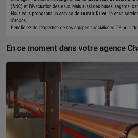
(ANC) et l'évacuation des eaux. Mais aussi des buses, regards, can
Nous vous proposons un service de
retrait Drive 1h
et un servic
d’accès.
Bénéficiez de l'expertise de nos équipes spécialisées TP pour d
En ce moment dans votre agence C