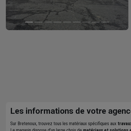
Les informations de votre agenc
Sur Bretenoux, trouvez tous les matériaux spécifiques aux
travau
Le magasin dispose d’un large choix de
matériaux et solutions 