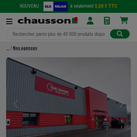
NOUVEAU :
à seulement
5,50 € TTC
Nos agences
Précédent
Suivant