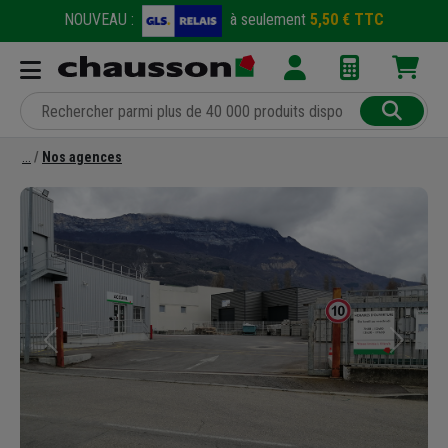
NOUVEAU :
à seulement
5,50 € TTC
Nos agences
Précédent
Suivant