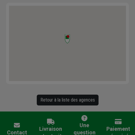
Retour à la liste des agences
Une
Livraison
Paiement
Contact
question