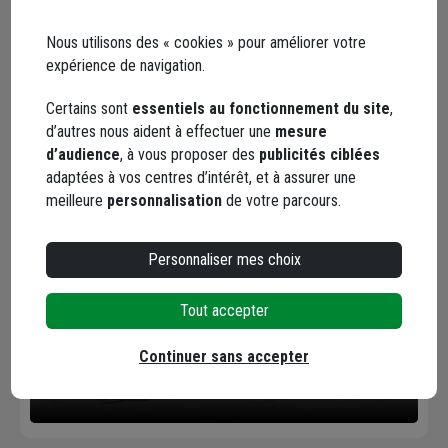
Nous utilisons des « cookies » pour améliorer votre
expérience de navigation.
Certains sont
essentiels au fonctionnement du site
,
d’autres nous aident à effectuer une
mesure
d’audience
, à vous proposer des
publicités ciblées
Facebook
Instagram
adaptées à vos centres d’intérêt, et à assurer une
meilleure
personnalisation
de votre parcours.
Personnaliser mes choix
Tout accepter
Continuer sans accepter
YouTube