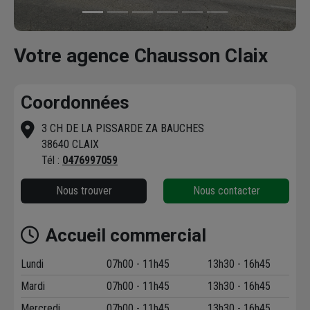
Votre agence Chausson Claix
Coordonnées
3 CH DE LA PISSARDE ZA BAUCHES
38640 CLAIX
Tél :
0476997059
Nous trouver
Nous contacter
Accueil commercial
Lundi
07h00 - 11h45
13h30 - 16h45
Mardi
07h00 - 11h45
13h30 - 16h45
Mercredi
07h00 - 11h45
13h30 - 16h45