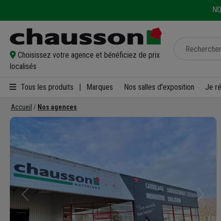
NO
Choisissez votre agence et bénéficiez de prix
localisés
Tous les produits
|
Marques
Nos salles d'exposition
Je r
Accueil
Nos agences
Précédent
Suivan