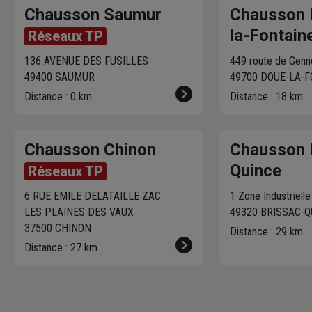
Chausson Saumur
Chausson 
la-Fontain
Réseaux TP
136 AVENUE DES FUSILLES
449 route de Genn
49400 SAUMUR
49700 DOUE-LA-
Distance : 0 km
Distance : 18 km
Chausson Chinon
Chausson 
Quince
Réseaux TP
6 RUE EMILE DELATAILLE ZAC
1 Zone Industriell
LES PLAINES DES VAUX
49320 BRISSAC-Q
37500 CHINON
Distance : 29 km
Distance : 27 km