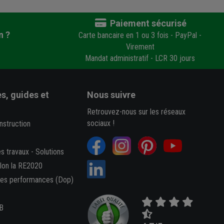
Paiement sécurisé
n ?
Carte bancaire en 1 ou 3 fois - PayPal -
Virement
Mandat administratif - LCR 30 jours
s, guides et
Nous suivre
Retrouvez-nous sur les réseaux
sociaux !
nstruction
es travaux
-
Solutions
elon la RE2020
des performances (Dop)
B