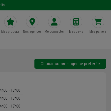
lis
Mes produits
Nos agences
Me connecter
Mes devis
Mes paniers
Choisir comme agence préférée
4h00 - 17h00
4h00 - 17h00
4h00 - 17h00