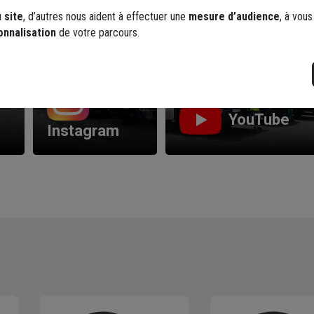
Les réseaux sociaux
 de
 site
, d’autres nous aident à effectuer une
mesure d’audience
, à vou
onnalisation
de votre parcours.
YouTube
Instagram