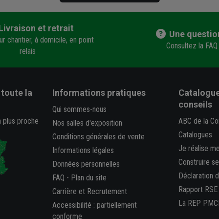
Livraison et retrait
Une questio
r chantier, à domicile, en point
Consultez la FAQ
relais
toute la
Informations pratiques
Catalogue
conseils
Qui sommes-nous
a plus proche
ABC de la Co
Nos salles d'exposition
Catalogues
Conditions générales de vente
Je réalise m
Informations légales
Construire s
Données personnelles
Déclaration 
FAQ
-
Plan du site
Rapport RSE
Carrière et Recrutement
La REP PMC
Accessibilité : partiellement
conforme