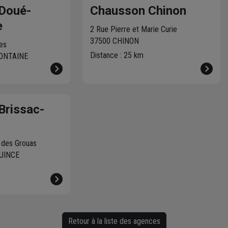
Doué-
Chausson Chinon
e
2 Rue Pierre et Marie Curie
37500 CHINON
es
Distance : 25 km
FONTAINE
Brissac-
e des Grouas
UINCE
Retour à la liste des agences