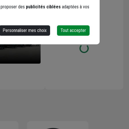
Les avis
0,60 M - ép. 45
s proposer des
publicités ciblées
adaptées à vos
MM
Personnaliser mes choix
Tout accepter
Loading...