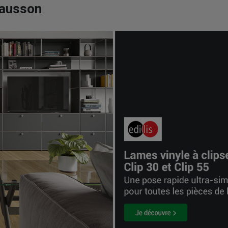
hausson