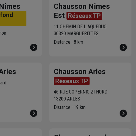
 Nîmes
Chausson Nîmes
afond
Est
Réseaux TP
11 CHEMIN DE L AQUEDUC
noir
30320 MARGUERITTES
Distance : 8 km
Arles
Chausson Arles
Réseaux TP
lard
46 RUE COPERNIC ZI NORD
13200 ARLES
Distance : 19 km