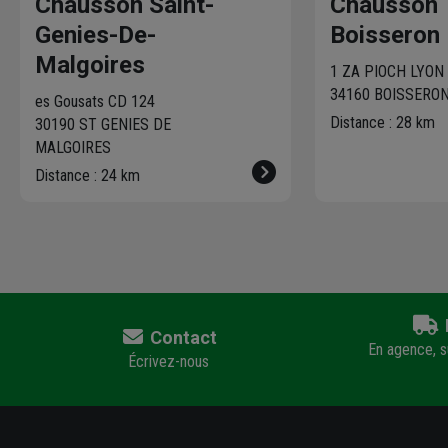
Chausson Saint-
Chausson
Genies-De-
Boisseron
Malgoires
1 ZA PIOCH LYON
34160 BOISSERO
es Gousats CD 124
Distance : 28 km
30190 ST GENIES DE
MALGOIRES
Distance : 24 km
Contact
En agence, su
Écrivez-nous