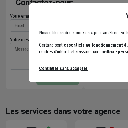
Contactez-nous
Votre email* :
Nous utilisons des « cookies » pour améliorer vot
Votre message* :
Certains sont
essentiels au fonctionnement du
centres d’intérêt, et à assurer une meilleure
pers
Facebook
Continuer sans accepter
Envoyer
Les services dans votre agence