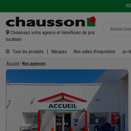
NO
Choisissez votre agence et bénéficiez de prix
localisés
Tous les produits
|
Marques
Nos salles d'exposition
Je r
Accueil
Nos agences
Précédent
Suivan