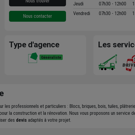
Nous trouver
Jeudi
07h30 - 12h00
1
Vendredi
07h30 - 12h00
1
Nous contacter
Type d'agence
Les servi
Généraliste
e
r les professionnels et particuliers : Blocs, briques, bois, tuiles, plâtr
pour la construction et la rénovation. Nous vous proposons un service 
liser des
devis
adaptés à votre projet.