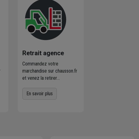
Retrait agence
Commandez votre
r
marchandise sur chausson.fr
et venez la retirer
es
gratuitement dans
l'agence Chausson à
En savoir plus
proximité
de chez vous.
er
Plus de 470 agences
Chausson sont à votre
service.