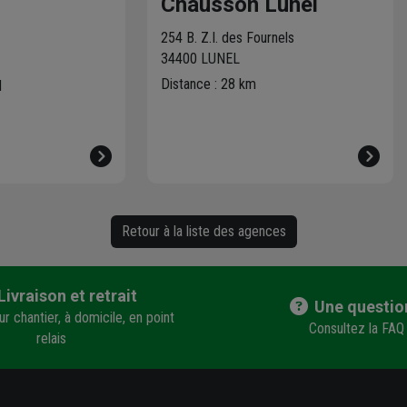
Chausson Lunel
254 B. Z.I. des Fournels
34400 LUNEL
Distance : 28 km
N
Retour à la liste des agences
Livraison et retrait
Une questio
r chantier, à domicile, en point
Consultez la FAQ
relais