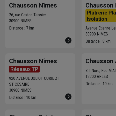
Chausson Nîmes
Chausson
Plâtrerie Pl
26, rue Gaston Teissier
Isolation
30900 NIMES
Distance : 7 km
Avenue Etienne Le
30900 NIMES
Distance : 8 km
Chausson Nîmes
Chausson 
Réseaux TP
Z.I. Nord, Rue M.Al
13200 ARLES
920 AVENUE JOLIOT CURIE ZI
Distance : 19 km
ST CESAIRE
30900 NIMES
Distance : 10 km