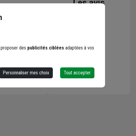
Les avis
de 25 KG
n
Loading...
s proposer des
publicités ciblées
adaptées à vos
Personnaliser mes choix
Tout accepter