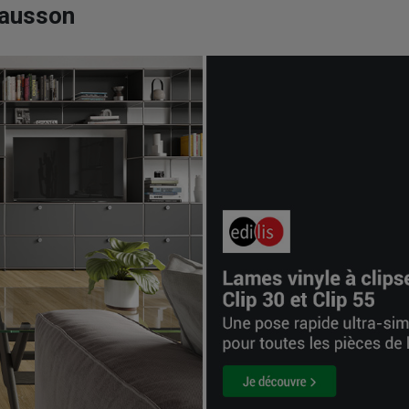
hausson