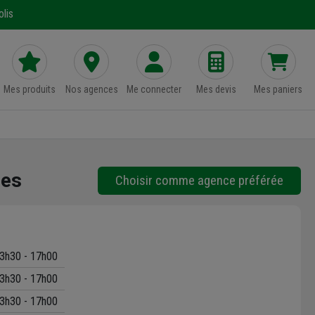
lis
Mes produits
Nos agences
Me connecter
Mes devis
Mes paniers
ues
Choisir comme agence préférée
3h30 - 17h00
3h30 - 17h00
3h30 - 17h00